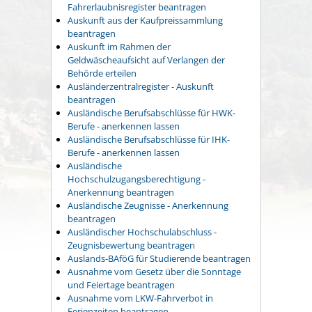
Fahrerlaubnisregister beantragen
Auskunft aus der Kaufpreissammlung
beantragen
Auskunft im Rahmen der
Geldwäscheaufsicht auf Verlangen der
Behörde erteilen
Ausländerzentralregister - Auskunft
beantragen
Ausländische Berufsabschlüsse für HWK-
Berufe - anerkennen lassen
Ausländische Berufsabschlüsse für IHK-
Berufe - anerkennen lassen
Ausländische
Hochschulzugangsberechtigung -
Anerkennung beantragen
Ausländische Zeugnisse - Anerkennung
beantragen
Ausländischer Hochschulabschluss -
Zeugnisbewertung beantragen
Auslands-BAföG für Studierende beantragen
Ausnahme vom Gesetz über die Sonntage
und Feiertage beantragen
Ausnahme vom LKW-Fahrverbot in
Ferienzeiten beantragen