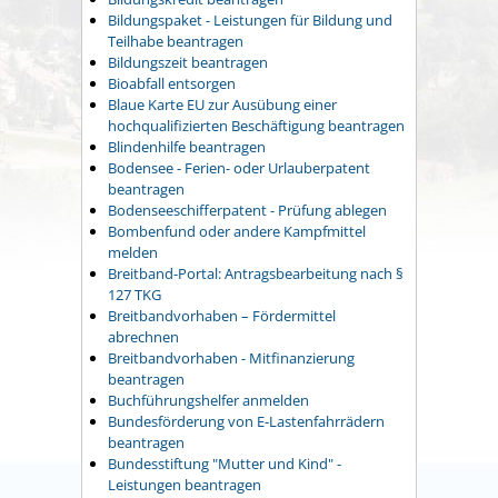
Bildungspaket - Leistungen für Bildung und
Teilhabe beantragen
Bildungszeit beantragen
Bioabfall entsorgen
Blaue Karte EU zur Ausübung einer
hochqualifizierten Beschäftigung beantragen
Blindenhilfe beantragen
Bodensee - Ferien- oder Urlauberpatent
beantragen
Bodenseeschifferpatent - Prüfung ablegen
Bombenfund oder andere Kampfmittel
melden
Breitband-Portal: Antragsbearbeitung nach §
127 TKG
Breitbandvorhaben – Fördermittel
abrechnen
Breitbandvorhaben - Mitfinanzierung
beantragen
Buchführungshelfer anmelden
Bundesförderung von E-Lastenfahrrädern
beantragen
Bundesstiftung "Mutter und Kind" -
Leistungen beantragen