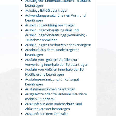
Aufstieg von Kinderluftballonen - Erlaubnis
beantragen
Aufstiegs-BAföG beantragen
Aufwendungsersatz für einen Vormund
beantragen
Ausbildungsduldung beantragen
Ausbildungsvorbereitung dual und
Ausbildungsvorbereitungg (AVdual/AV) -
Teilnahme anmelden
Ausbildungszeit verkürzen oder verlängern
Ausdruck aus dem Handelsregister
beantragen
Ausfuhr von "grünen" Abfällen zur
Verwertung innerhalb der EU beantragen
Ausfuhr von Abfällen innerhalb der EU -
Notifizierung beantragen
Ausfuhrgenehmigung für Kulturgut
beantragen
Ausfuhrkennzeichen beantragen
Ausgesetzte oder freilaufende Haustiere
melden (Fundtiere)
Auskunft aus dem Bodenschutz- und
Altlastenkataster beantragen
Auskunft aus dem Zentralen