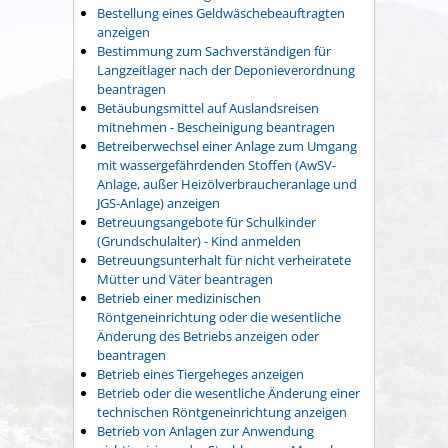
Bestellung eines Geldwäschebeauftragten
anzeigen
Bestimmung zum Sachverständigen für
Langzeitlager nach der Deponieverordnung
beantragen
Betäubungsmittel auf Auslandsreisen
mitnehmen - Bescheinigung beantragen
Betreiberwechsel einer Anlage zum Umgang
mit wassergefährdenden Stoffen (AwSV-
Anlage, außer Heizölverbraucheranlage und
JGS-Anlage) anzeigen
Betreuungsangebote für Schulkinder
(Grundschulalter) - Kind anmelden
Betreuungsunterhalt für nicht verheiratete
Mütter und Väter beantragen
Betrieb einer medizinischen
Röntgeneinrichtung oder die wesentliche
Änderung des Betriebs anzeigen oder
beantragen
Betrieb eines Tiergeheges anzeigen
Betrieb oder die wesentliche Änderung einer
technischen Röntgeneinrichtung anzeigen
Betrieb von Anlagen zur Anwendung