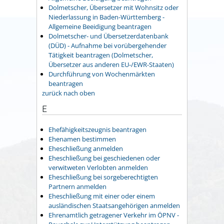
Dolmetscher, Übersetzer mit Wohnsitz oder
Niederlassung in Baden-Württemberg -
Allgemeine Beeidigung beantragen
Dolmetscher- und Übersetzerdatenbank
(DÜD) - Aufnahme bei vorübergehender
Tätigkeit beantragen (Dolmetscher,
Übersetzer aus anderen EU-/EWR-Staaten)
Durchführung von Wochenmärkten
beantragen
zurück nach oben
E
Ehefähigkeitszeugnis beantragen
Ehenamen bestimmen
Eheschließung anmelden
Eheschließung bei geschiedenen oder
verwitweten Verlobten anmelden
Eheschließung bei sorgeberechtigten
Partnern anmelden
Eheschließung mit einer oder einem
ausländischen Staatsangehörigen anmelden
Ehrenamtlich getragener Verkehr im ÖPNV -