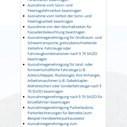
Ausnahme vom Sonn- und
Feiertagsfahrverbot beantragen
Ausnahme vom Verbot der Sonn- und
Feiertagsarbeit beantragen
Ausnahme von den Abschaltzeiten für
Fassadenbeleuchtung beantragen
Ausnahmegenehmigung für Großraum- und
Schwertransporte, grenzüberschreitende
Verkehre, Fahrzeuge oder
Fahrzeugkombinationen nach § 70 StVZO
beantragen
Ausnahmegenehmigung für land- oder
forstwirtschaftliche Fahrzeuge (z.B.
Ackerschlepper, Rückezüge), ihre Anhänger,
Arbeitsmaschinen (z.B. Gabelstapler,
Mähdrescher) oder Sonderfahrzeuge nach §
70 StVZO beantragen
Ausnahmegenehmigung nach § 70 StVZO für
Einzelfahrten beantragen
Ausnahmegenehmigung Parkerlaubnis,
Parkerleichterungen für Betriebe (zum
Beispiel Handwerkerparkausweis)
Ausnahmegenehmigung zum