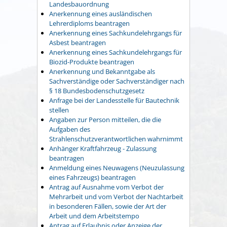
Landesbauordnung
Anerkennung eines ausländischen
Lehrerdiploms beantragen
Anerkennung eines Sachkundelehrgangs für
Asbest beantragen
Anerkennung eines Sachkundelehrgangs für
Biozid-Produkte beantragen
Anerkennung und Bekanntgabe als
Sachverständige oder Sachverständiger nach
§ 18 Bundesbodenschutzgesetz
Anfrage bei der Landesstelle für Bautechnik
stellen
Angaben zur Person mitteilen, die die
Aufgaben des
Strahlenschutzverantwortlichen wahrnimmt
Anhänger Kraftfahrzeug - Zulassung
beantragen
Anmeldung eines Neuwagens (Neuzulassung
eines Fahrzeugs) beantragen
Antrag auf Ausnahme vom Verbot der
Mehrarbeit und vom Verbot der Nachtarbeit
in besonderen Fällen, sowie der Art der
Arbeit und dem Arbeitstempo
Antrag auf Erlaubnis oder Anzeige der