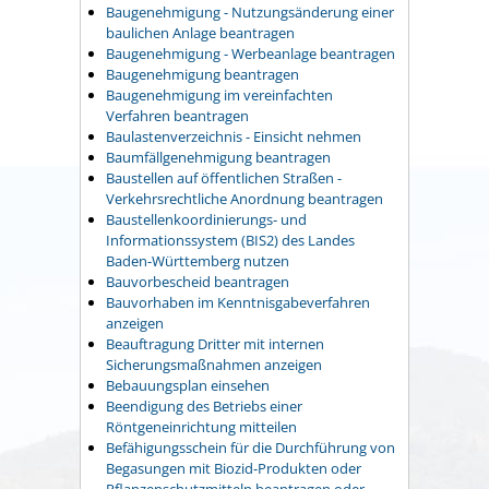
Baugenehmigung - Nutzungsänderung einer
baulichen Anlage beantragen
Baugenehmigung - Werbeanlage beantragen
Baugenehmigung beantragen
Baugenehmigung im vereinfachten
Verfahren beantragen
Baulastenverzeichnis - Einsicht nehmen
Baumfällgenehmigung beantragen
Baustellen auf öffentlichen Straßen -
Verkehrsrechtliche Anordnung beantragen
Baustellenkoordinierungs- und
Informationssystem (BIS2) des Landes
Baden-Württemberg nutzen
Bauvorbescheid beantragen
Bauvorhaben im Kenntnisgabeverfahren
anzeigen
Beauftragung Dritter mit internen
Sicherungsmaßnahmen anzeigen
Bebauungsplan einsehen
Beendigung des Betriebs einer
Röntgeneinrichtung mitteilen
Befähigungsschein für die Durchführung von
Begasungen mit Biozid-Produkten oder
Pflanzenschutzmitteln beantragen oder