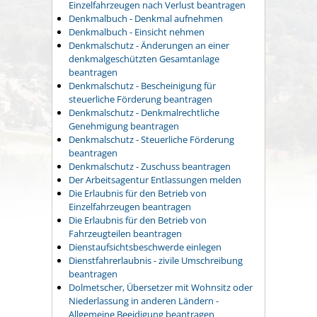
Einzelfahrzeugen nach Verlust beantragen
Denkmalbuch - Denkmal aufnehmen
Denkmalbuch - Einsicht nehmen
Denkmalschutz - Änderungen an einer
denkmalgeschützten Gesamtanlage
beantragen
Denkmalschutz - Bescheinigung für
steuerliche Förderung beantragen
Denkmalschutz - Denkmalrechtliche
Genehmigung beantragen
Denkmalschutz - Steuerliche Förderung
beantragen
Denkmalschutz - Zuschuss beantragen
Der Arbeitsagentur Entlassungen melden
Die Erlaubnis für den Betrieb von
Einzelfahrzeugen beantragen
Die Erlaubnis für den Betrieb von
Fahrzeugteilen beantragen
Dienstaufsichtsbeschwerde einlegen
Dienstfahrerlaubnis - zivile Umschreibung
beantragen
Dolmetscher, Übersetzer mit Wohnsitz oder
Niederlassung in anderen Ländern -
Allgemeine Beeidigung beantragen