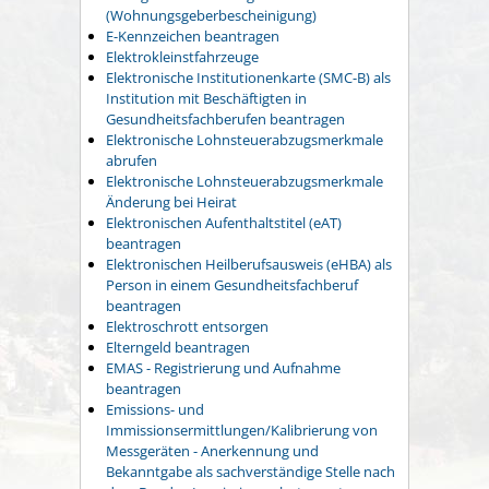
(Wohnungsgeberbescheinigung)
E-Kennzeichen beantragen
Elektrokleinstfahrzeuge
Elektronische Institutionenkarte (SMC-B) als
Institution mit Beschäftigten in
Gesundheitsfachberufen beantragen
Elektronische Lohnsteuerabzugsmerkmale
abrufen
Elektronische Lohnsteuerabzugsmerkmale
Änderung bei Heirat
Elektronischen Aufenthaltstitel (eAT)
beantragen
Elektronischen Heilberufsausweis (eHBA) als
Person in einem Gesundheitsfachberuf
beantragen
Elektroschrott entsorgen
Elterngeld beantragen
EMAS - Registrierung und Aufnahme
beantragen
Emissions- und
Immissionsermittlungen/Kalibrierung von
Messgeräten - Anerkennung und
Bekanntgabe als sachverständige Stelle nach