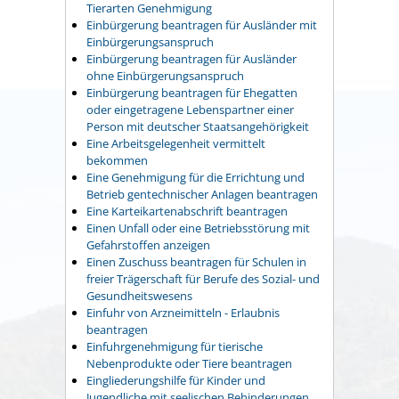
Tierarten Genehmigung
Einbürgerung beantragen für Ausländer mit
Einbürgerungsanspruch
Einbürgerung beantragen für Ausländer
ohne Einbürgerungsanspruch
Einbürgerung beantragen für Ehegatten
oder eingetragene Lebenspartner einer
Person mit deutscher Staatsangehörigkeit
Eine Arbeitsgelegenheit vermittelt
bekommen
Eine Genehmigung für die Errichtung und
Betrieb gentechnischer Anlagen beantragen
Eine Karteikartenabschrift beantragen
Einen Unfall oder eine Betriebsstörung mit
Gefahrstoffen anzeigen
Einen Zuschuss beantragen für Schulen in
freier Trägerschaft für Berufe des Sozial- und
Gesundheitswesens
Einfuhr von Arzneimitteln - Erlaubnis
beantragen
Einfuhrgenehmigung für tierische
Nebenprodukte oder Tiere beantragen
Eingliederungshilfe für Kinder und
Jugendliche mit seelischen Behinderungen