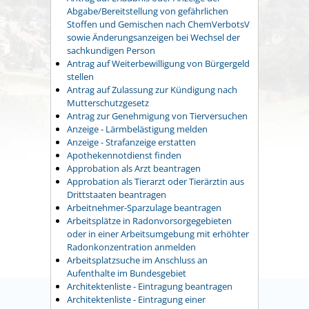
Abgabe/Bereitstellung von gefährlichen
Stoffen und Gemischen nach ChemVerbotsV
sowie Änderungsanzeigen bei Wechsel der
sachkundigen Person
Antrag auf Weiterbewilligung von Bürgergeld
stellen
Antrag auf Zulassung zur Kündigung nach
Mutterschutzgesetz
Antrag zur Genehmigung von Tierversuchen
Anzeige - Lärmbelästigung melden
Anzeige - Strafanzeige erstatten
Apothekennotdienst finden
Approbation als Arzt beantragen
Approbation als Tierarzt oder Tierärztin aus
Drittstaaten beantragen
Arbeitnehmer-Sparzulage beantragen
Arbeitsplätze in Radonvorsorgegebieten
oder in einer Arbeitsumgebung mit erhöhter
Radonkonzentration anmelden
Arbeitsplatzsuche im Anschluss an
Aufenthalte im Bundesgebiet
Architektenliste - Eintragung beantragen
Architektenliste - Eintragung einer