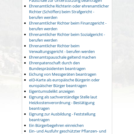
Pauschale zur Unterstützung beantragen
Ehrenamtliche Richterin oder ehrenamtlicher
Richter (Schöffen) beim Strafgericht -
berufen werden
Ehrenamtlicher Richter beim Finanzgericht -
berufen werden
Ehrenamtlicher Richter beim Sozialgericht -
berufen werden
Ehrenamtlicher Richter beim
Verwaltungsgericht - berufen werden
Ehrenamtspauschale geltend machen
Ehrenpatenschaft durch den
Bundespräsidenten beantragen
Eichung von Messgeräten beantragen
eID-Karte als europäische Bürgerin oder
europäischer Bürger beantragen
Eigentumsdelikt anzeigen
Eignung als sachverständige Stelle laut
Heizkostenverordnung - Bestätigung
beantragen
Eignung zur Ausbildung - Feststellung
beantragen
Ein Bürgerbegehren einreichen
Ein- und Ausfuhr geschützter Pflanzen- und