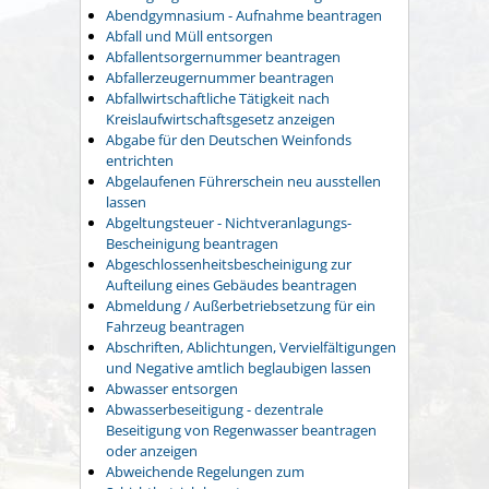
Abendgymnasium - Aufnahme beantragen
Abfall und Müll entsorgen
Abfallentsorgernummer beantragen
Abfallerzeugernummer beantragen
Abfallwirtschaftliche Tätigkeit nach
Kreislaufwirtschaftsgesetz anzeigen
Abgabe für den Deutschen Weinfonds
entrichten
Abgelaufenen Führerschein neu ausstellen
lassen
Abgeltungsteuer - Nichtveranlagungs-
Bescheinigung beantragen
Abgeschlossenheitsbescheinigung zur
Aufteilung eines Gebäudes beantragen
Abmeldung / Außerbetriebsetzung für ein
Fahrzeug beantragen
Abschriften, Ablichtungen, Vervielfältigungen
und Negative amtlich beglaubigen lassen
Abwasser entsorgen
Abwasserbeseitigung - dezentrale
Beseitigung von Regenwasser beantragen
oder anzeigen
Abweichende Regelungen zum