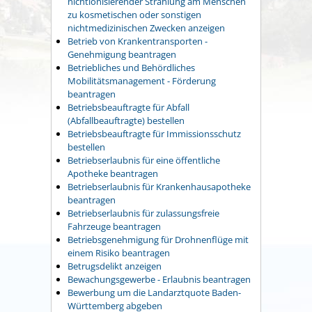
nichtionisierender Strahlung am Menschen
zu kosmetischen oder sonstigen
nichtmedizinischen Zwecken anzeigen
Betrieb von Krankentransporten -
Genehmigung beantragen
Betriebliches und Behördliches
Mobilitätsmanagement - Förderung
beantragen
Betriebsbeauftragte für Abfall
(Abfallbeauftragte) bestellen
Betriebsbeauftragte für Immissionsschutz
bestellen
Betriebserlaubnis für eine öffentliche
Apotheke beantragen
Betriebserlaubnis für Krankenhausapotheke
beantragen
Betriebserlaubnis für zulassungsfreie
Fahrzeuge beantragen
Betriebsgenehmigung für Drohnenflüge mit
einem Risiko beantragen
Betrugsdelikt anzeigen
Bewachungsgewerbe - Erlaubnis beantragen
Bewerbung um die Landarztquote Baden-
Württemberg abgeben