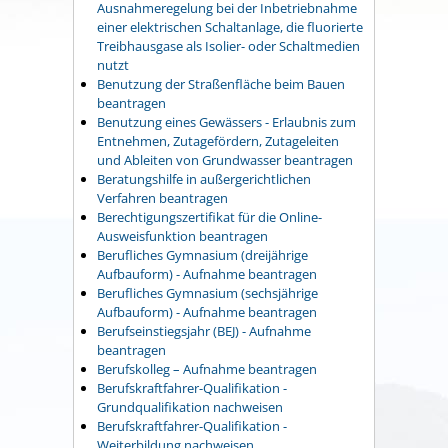
Ausnahmeregelung bei der Inbetriebnahme
einer elektrischen Schaltanlage, die fluorierte
Treibhausgase als Isolier- oder Schaltmedien
nutzt
Benutzung der Straßenfläche beim Bauen
beantragen
Benutzung eines Gewässers - Erlaubnis zum
Entnehmen, Zutagefördern, Zutageleiten
und Ableiten von Grundwasser beantragen
Beratungshilfe in außergerichtlichen
Verfahren beantragen
Berechtigungszertifikat für die Online-
Ausweisfunktion beantragen
Berufliches Gymnasium (dreijährige
Aufbauform) - Aufnahme beantragen
Berufliches Gymnasium (sechsjährige
Aufbauform) - Aufnahme beantragen
Berufseinstiegsjahr (BEJ) - Aufnahme
beantragen
Berufskolleg – Aufnahme beantragen
Berufskraftfahrer-Qualifikation -
Grundqualifikation nachweisen
Berufskraftfahrer-Qualifikation -
Weiterbildung nachweisen