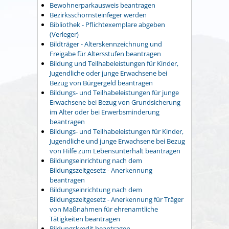
Bewohnerparkausweis beantragen
Bezirksschornsteinfeger werden
Bibliothek - Pflichtexemplare abgeben
(Verleger)
Bildträger - Alterskennzeichnung und
Freigabe für Altersstufen beantragen
Bildung und Teilhabeleistungen für Kinder,
Jugendliche oder junge Erwachsene bei
Bezug von Bürgergeld beantragen
Bildungs- und Teilhabeleistungen für junge
Erwachsene bei Bezug von Grundsicherung
im Alter oder bei Erwerbsminderung
beantragen
Bildungs- und Teilhabeleistungen für Kinder,
Jugendliche und junge Erwachsene bei Bezug
von Hilfe zum Lebensunterhalt beantragen
Bildungseinrichtung nach dem
Bildungszeitgesetz - Anerkennung
beantragen
Bildungseinrichtung nach dem
Bildungszeitgesetz - Anerkennung für Träger
von Maßnahmen für ehrenamtliche
Tätigkeiten beantragen
Bildungskredit beantragen