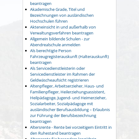
beantragen
Akademische Grade, Titel und
Bezeichnungen von ausländischen
Hochschulen führen
Akteneinsicht in und außerhalb von
Verwaltungsverfahren beantragen
Allgemein bildende Schulen - zur
Abendrealschule anmelden
Als berechtigte Person
Fahrzeugregisterauskunft (Halterauskunft)
beantragen
Als Servicedienstleisterin oder
Servicedienstleister im Rahmen der
Geldwäscheaufsicht registrieren
Altenpfleger, Arbeitserzieher, Haus- und
Familienpfleger, Heilerziehungsassistent,
Heilpädagoge, Jugend- und Heimerzieher,
Sozialarbeiter, Sozialpädagoge mit
ausländischer Berufsausbildung – Erlaubnis
zur Führung der Berufsbezeichnung
beantragen
Altersrente - Rente bei vorzeitigem Eintritt in
den Ruhestand beantragen
Altersrente für besonders langjährig