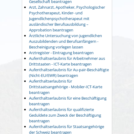
Gesellschaft beantragen
Arzt, Zahnarzt, Apotheker, Psychologischer
Psychotherapeut, Kinder- und
Jugendlichenpsychotherapeut mit
ausländischer Berufsausbildung –
Approbation beantragen
Ärztliche Untersuchung von jugendlichen
Auszubildenden und Berufsanfängern -
Bescheinigung vorlegen lassen
Arztregister - Eintragung beantragen
Aufenthaltserlaubnis für Arbeitnehmer aus
Drittstaaten - ICT-Karte beantragen
Aufenthaltserlaubnis für Au-pair-Beschäftigte
(Nicht-EU/EWR) beantragen
Aufenthaltserlaubnis für
Drittstaatsangehörige - Mobiler-ICT-Karte
beantragen
Aufenthaltserlaubnis für eine Beschäftigung
beantragen
Aufenthaltserlaubnis für qualifizierte
Geduldete zum Zweck der Beschäftigung
beantragen
Aufenthaltserlaubnis für Staatsangehörige
der Schweiz beantragen