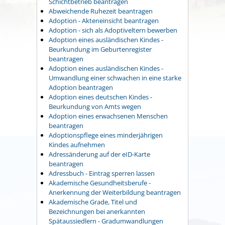
Schichtbetrieb beantragen
Abweichende Ruhezeit beantragen
Adoption - Akteneinsicht beantragen
Adoption - sich als Adoptiveltern bewerben
Adoption eines ausländischen Kindes -
Beurkundung im Geburtenregister
beantragen
Adoption eines ausländischen Kindes -
Umwandlung einer schwachen in eine starke
Adoption beantragen
Adoption eines deutschen Kindes -
Beurkundung von Amts wegen
Adoption eines erwachsenen Menschen
beantragen
Adoptionspflege eines minderjährigen
Kindes aufnehmen
Adressänderung auf der eID-Karte
beantragen
Adressbuch - Eintrag sperren lassen
Akademische Gesundheitsberufe -
Anerkennung der Weiterbildung beantragen
Akademische Grade, Titel und
Bezeichnungen bei anerkannten
Spätaussiedlern - Gradumwandlungen