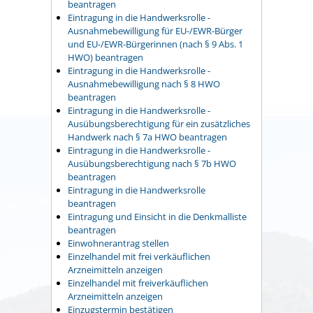
beantragen
Eintragung in die Handwerksrolle -
Ausnahmebewilligung für EU-/EWR-Bürger
und EU-/EWR-Bürgerinnen (nach § 9 Abs. 1
HWO) beantragen
Eintragung in die Handwerksrolle -
Ausnahmebewilligung nach § 8 HWO
beantragen
Eintragung in die Handwerksrolle -
Ausübungsberechtigung für ein zusätzliches
Handwerk nach § 7a HWO beantragen
Eintragung in die Handwerksrolle -
Ausübungsberechtigung nach § 7b HWO
beantragen
Eintragung in die Handwerksrolle
beantragen
Eintragung und Einsicht in die Denkmalliste
beantragen
Einwohnerantrag stellen
Einzelhandel mit frei verkäuflichen
Arzneimitteln anzeigen
Einzelhandel mit freiverkäuflichen
Arzneimitteln anzeigen
Einzugstermin bestätigen