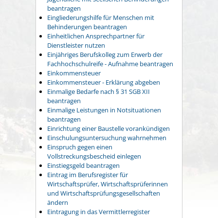
beantragen
Eingliederungshilfe für Menschen mit
Behinderungen beantragen
Einheitlichen Ansprechpartner für
Dienstleister nutzen
Einjähriges Berufskolleg zum Erwerb der
Fachhochschulreife - Aufnahme beantragen
Einkommensteuer
Einkommensteuer - Erklärung abgeben
Einmalige Bedarfe nach § 31 SGB XII
beantragen
Einmalige Leistungen in Notsituationen
beantragen
Einrichtung einer Baustelle vorankündigen
Einschulungsuntersuchung wahrnehmen
Einspruch gegen einen
Vollstreckungsbescheid einlegen
Einstiegsgeld beantragen
Eintrag im Berufsregister für
Wirtschaftsprüfer, Wirtschaftsprüferinnen
und Wirtschaftsprüfungsgesellschaften
ändern
Eintragung in das Vermittlerregister