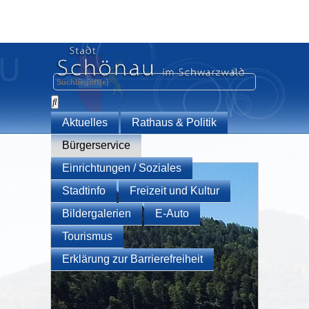
Aktuelles
Rathaus & Politik
Bürgerservice
Einrichtungen / Soziales
Stadtinfo
Freizeit und Kultur
Bildergalerien
E-Auto
Tourismus
Erklärung zur Barrierefreiheit