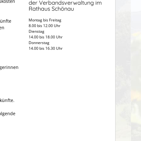
skosten
der Verbandsverwaltung im
Rathaus Schönau
Montag bis Freitag
künfte
8.00 bis 12.00 Uhr
en
Dienstag
14.00 bis 18.00 Uhr
Donnerstag
14.00 bis 16.30 Uhr
rgerinnen
künfte.
olgende