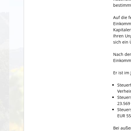
bestimmt
Auf die 
Einkomme
Kapitale
Ihren Un
sich ein
Nach dem
Einkomm
Er ist im
Steuer
Verhei
Steuer
23.569
Steuer
EUR 55
Bei auße