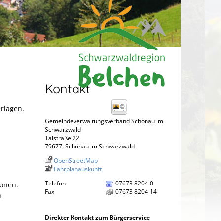
Kontakt
erlagen,
Gemeindeverwaltungsverband Schönau im
Schwarzwald
Talstraße 22
79677
Schönau im Schwarzwald
OpenStreetMap
Fahrplanauskunft
Telefon
07673 8204-0
sonen.
Fax
07673 8204-14
h
Direkter Kontakt zum Bürgerservice