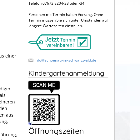
Telefon 07673 8204-33 oder -34
Personen mit Termin haben Vorrang. Ohne
Termin müssen Sie sich unter Umständen auf
längere Wartezeiten einstellen.
us einer
info@schoenau-im-schwarzwald.de
Kindergartenanmeldung
diger
als
eineren
 den
men aus
ung,
Öffnungszeiten
nährung,