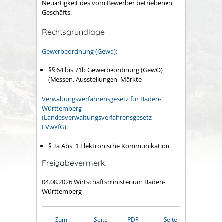
Neuartigkeit des vom Bewerber betriebenen
Geschäfts.
Rechtsgrundlage
Gewerbeordnung (Gewo):
§§ 64 bis 71b Gewerbeordnung (GewO)
(Messen, Ausstellungen, Märkte
Verwaltungsverfahrensgesetz für Baden-
Württemberg
(Landesverwaltungsverfahrensgesetz -
LVwVfG):
§ 3a Abs. 1 Elektronische Kommunikation
Freigabevermerk
04.08.2026
Wirtschaftsministerium Baden-
Württemberg
Zum
Seite
PDF
Seite