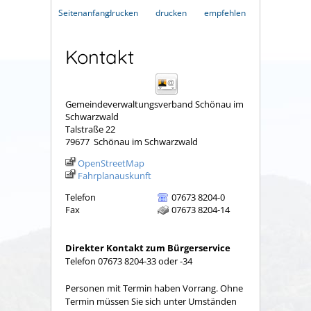
Seitenanfang
drucken
drucken
empfehlen
Kontakt
Gemeindeverwaltungsverband Schönau im
Schwarzwald
Talstraße 22
79677
Schönau im Schwarzwald
OpenStreetMap
Fahrplanauskunft
Telefon
07673 8204-0
Fax
07673 8204-14
Direkter Kontakt zum Bürgerservice
Telefon 07673 8204-33 oder -34
Personen mit Termin haben Vorrang. Ohne
Termin müssen Sie sich unter Umständen