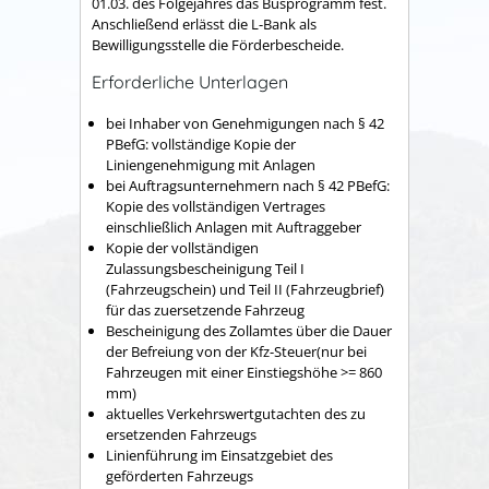
01.03. des Folgejahres das Busprogramm fest.
Anschließend erlässt die L-Bank als
Bewilligungsstelle die Förderbescheide.
Erforderliche Unterlagen
bei Inhaber von Genehmigungen nach § 42
PBefG: vollständige Kopie der
Liniengenehmigung mit Anlagen
bei Auftragsunternehmern nach § 42 PBefG:
Kopie des vollständigen Vertrages
einschließlich Anlagen mit Auftraggeber
Kopie der vollständigen
Zulassungsbescheinigung Teil I
(Fahrzeugschein) und Teil II (Fahrzeugbrief)
für das zuersetzende Fahrzeug
Bescheinigung des Zollamtes über die Dauer
der Befreiung von der Kfz-Steuer(nur bei
Fahrzeugen mit einer Einstiegshöhe >= 860
mm)
aktuelles Verkehrswertgutachten des zu
ersetzenden Fahrzeugs
Linienführung im Einsatzgebiet des
geförderten Fahrzeugs