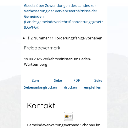
Gesetz über Zuwendungen des Landes zur
Verbesserung der Verkehrsverhältnisse der
Gemeinden
(Landesgemeindeverkehrsfinanzierungsgesetz
(LGVFG)
:
§ 2 Nummer 11 Förderungsfähige Vorhaben
Freigabevermerk
19.09.2025
Verkehrsministerium Baden-
Württemberg
Zum
Seite
PDF
Seite
Seitenanfang
drucken
drucken
empfehlen
Kontakt
Gemeindeverwaltungsverband Schönau im