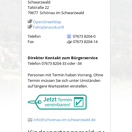
Schwarzwald
Talstraße 22
79677
Schönau im Schwarzwald
OpenStreetMap
Fahrplanauskunft
Telefon
07673 8204-0
Fax
07673 8204-14
Direkter Kontakt zum Bürgerservice
Telefon 07673 8204-33 oder -34
Personen mit Termin haben Vorrang. Ohne
Termin müssen Sie sich unter Umständen
auf längere Wartezeiten einstellen.
info@schoenau-im-schwarzwald.de