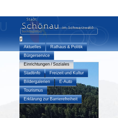
Aktuelles
Rathaus & Politik
Bürgerservice
Einrichtungen / Soziales
Stadtinfo
Freizeit und Kultur
Bildergalerien
E-Auto
Tourismus
Erklärung zur Barrierefreiheit