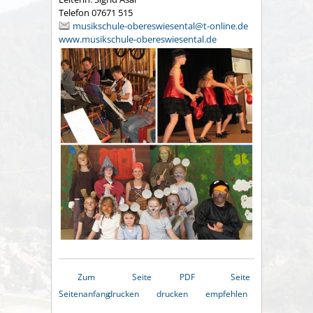
Telefon 07671 515
musikschule-obereswiesental@t-online.de
www.musikschule-obereswiesental.de
Zum
Seite
PDF
Seite
Seitenanfang
drucken
drucken
empfehlen