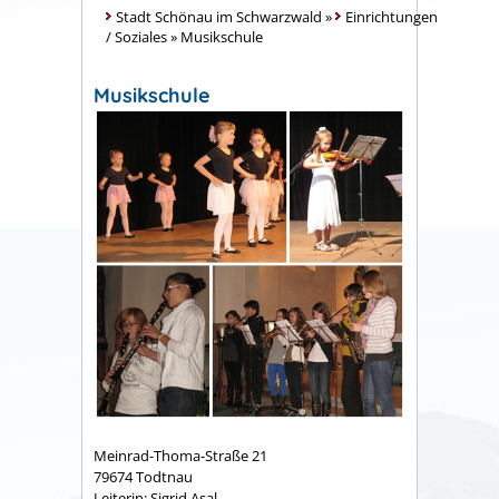
Stadt Schönau im Schwarzwald
»
Einrichtungen
/ Soziales
»
Musikschule
Musikschule
Meinrad-Thoma-Straße 21
79674 Todtnau
Leiterin: Sigrid Asal