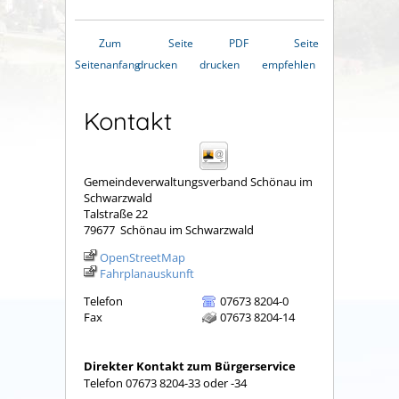
Zum
Seite
PDF
Seite
Seitenanfang
drucken
drucken
empfehlen
Kontakt
Gemeindeverwaltungsverband Schönau im
Schwarzwald
Talstraße 22
79677
Schönau im Schwarzwald
OpenStreetMap
Fahrplanauskunft
Telefon
07673 8204-0
Fax
07673 8204-14
Direkter Kontakt zum Bürgerservice
Telefon 07673 8204-33 oder -34