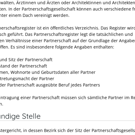
wälten, Ärztinnen und Ärzten oder Architektinnen und Architekten
ten. In der Partnerschaftsgesellschaft können auch verschiedene f
nter einem Dach vereinigt werden.
erschaftsregister ist ein öffentliches Verzeichnis. Das Register wir
sch geführt. Das Partnerschaftsregister legt die tatsächlichen und
hen Verhältnisse einer Partnerschaft auf der Grundlage der Angabe
offen. Es sind insbesondere folgende Angaben enthalten:
nd Sitz der Partnerschaft
tand der Partnerschaft
men, Wohnorte und Geburtsdaten aller Partner
rtretungsmacht der Partner
 der Partnerschaft ausgeübte Beruf jedes Partners
Eintragung einer Partnerschaft müssen sich sämtliche Partner im Re
n.
ndige Stelle
tergericht, in dessen Bezirk sich der Sitz der Partnerschaftsgesell