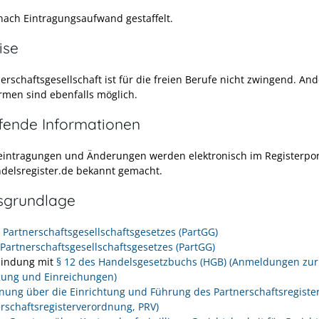
 nach Eintragungsaufwand gestaffelt.
ise
erschaftsgesellschaft ist für die freien Berufe nicht zwingend. An
rmen sind ebenfalls möglich.
efende Informationen
eintragungen und Änderungen werden elektronisch im Registerpor
elsregister.de
bekannt gemacht.
sgrundlage
s Partnerschaftsgesellschaftsgesetzes (PartGG)
 Partnerschaftsgesellschaftsgesetzes (PartGG)
bindung mit
§ 12 des Handelsgesetzbuchs (HGB) (Anmeldungen zur
gung und Einreichungen)
nung über die Einrichtung und Führung des Partnerschaftsregiste
erschaftsregisterverordnung, PRV)