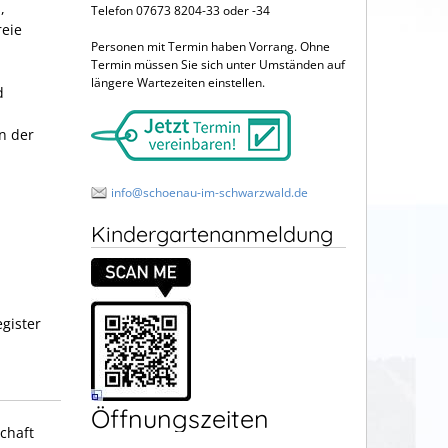
,
Telefon 07673 8204-33 oder -34
reie
Personen mit Termin haben Vorrang. Ohne
Termin müssen Sie sich unter Umständen auf
längere Wartezeiten einstellen.
d
n der
info@schoenau-im-schwarzwald.de
Kindergartenanmeldung
gister
Öffnungszeiten
schaft