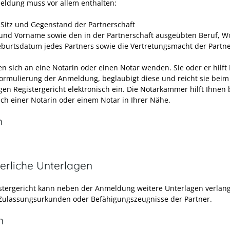
eldung muss vor allem enthalten:
Sitz und Gegenstand der Partnerschaft
nd Vorname sowie den in der Partnerschaft ausgeübten Beruf, W
burtsdatum jedes Partners sowie die Vertretungsmacht der Partne
en sich an eine Notarin oder einen Notar wenden. Sie oder er hilft
Formulierung der Anmeldung, beglaubigt diese und reicht sie beim
gen Registergericht elektronisch ein. Die
Notarkammer
hilft Ihnen 
ch einer Notarin oder einem Notar in Ihrer Nähe.
n
erliche Unterlagen
stergericht kann neben der Anmeldung weitere Unterlagen verlan
 Zulassungsurkunden oder Befähigungszeugnisse der Partner.
n