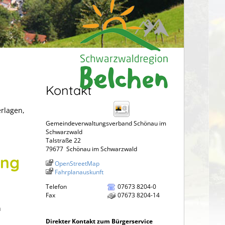
Kontakt
erlagen,
Gemeindeverwaltungsverband Schönau im
Schwarzwald
Talstraße 22
79677
Schönau im Schwarzwald
ung
OpenStreetMap
Fahrplanauskunft
Telefon
07673 8204-0
Fax
07673 8204-14
n
Direkter Kontakt zum Bürgerservice