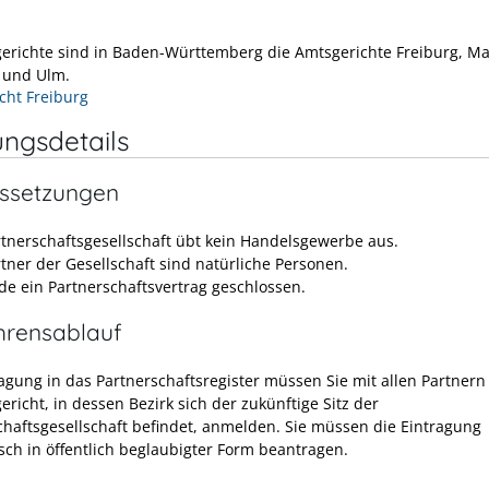
gerichte sind in Baden-Württemberg die Amtsgerichte Freiburg, M
t und Ulm.
cht Freiburg
ungsdetails
ssetzungen
rtnerschaftsgesellschaft übt kein Handelsgewerbe aus.
rtner der Gesellschaft sind natürliche Personen.
de ein Partnerschaftsvertrag geschlossen.
hrensablauf
ragung in das Partnerschaftsregister müssen Sie mit allen Partner
ericht, in dessen Bezirk sich der zukünftige Sitz der
chaftsgesellschaft befindet, anmelden. Sie müssen die Eintragung
isch in öffentlich beglaubigter Form beantragen.