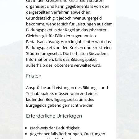
Ort in den Kreisen und kreisfreien Städten
organisiert und kann gegebenenfalls von den
dargestellten Verfahren abweichen.
Grundsätzlich gilt jedoch: Wer Bürgergeld
bekommt, wendet sich für Leistungen aus dem
Bildungspaket in der Regel an das Jobcenter.
Gleiches gilt für Fälle der sogenannten
Bedarfsauslösung. Auch im Jobcenter wird das
Bildungspaket von den Kreisen und kreisfreien
Städten umgesetzt. Dort erhalten Sie zudem
Informationen, falls das Bildungspaket
außerhalb des Jobcenters verwaltet wird.
Fristen
Ansprüche auf Leistungen des Bildungs- und
Teilhabepakets müssen während eines
laufenden Bewilligungszeitraums des
Bürgegelds geltend gemacht werden.
Erforderliche Unterlagen
Nachweis der Bedürftigkeit
gegebenenfalls Rechnungen, Quittungen