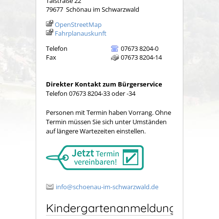
Talstraße 22
79677
Schönau im Schwarzwald
OpenStreetMap
Fahrplanauskunft
Telefon
07673 8204-0
Fax
07673 8204-14
Direkter Kontakt zum Bürgerservice
Telefon 07673 8204-33 oder -34
Personen mit Termin haben Vorrang. Ohne
Termin müssen Sie sich unter Umständen
auf längere Wartezeiten einstellen.
info@schoenau-im-schwarzwald.de
Kindergartenanmeldung