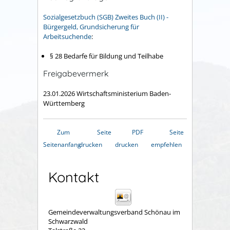
Sozialgesetzbuch (SGB) Zweites Buch (II) -
Bürgergeld, Grundsicherung für
Arbeitsuchende
:
§ 28 Bedarfe für Bildung und Teilhabe
Freigabevermerk
23.01.2026 Wirtschaftsministerium Baden-
Württemberg
Zum
Seite
PDF
Seite
Seitenanfang
drucken
drucken
empfehlen
Kontakt
Gemeindeverwaltungsverband Schönau im
Schwarzwald