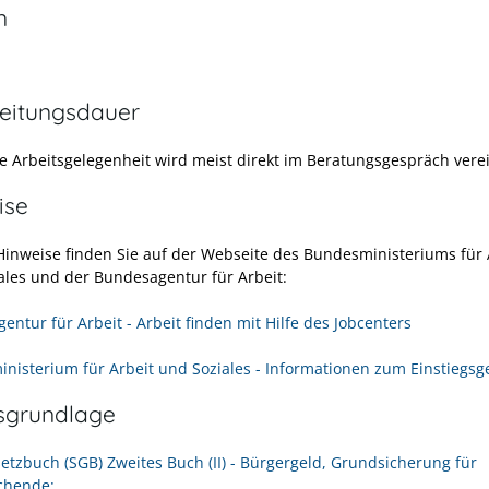
n
eitungsdauer
ie Arbeitsgelegenheit wird meist direkt im Beratungsgespräch vere
ise
Hinweise finden Sie auf der Webseite des Bundesministeriums für 
ales und der Bundesagentur für Arbeit:
ntur für Arbeit - Arbeit finden mit Hilfe des Jobcenters
nisterium für Arbeit und Soziales - Informationen zum Einstiegsg
sgrundlage
setzbuch (SGB) Zweites Buch (II) - Bürgergeld, Grundsicherung für
chende: