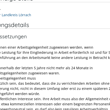
r
r Landkreis Lörrach
ungsdetails
ssetzungen
nnen einer Arbeitsgelegenheit zugewiesen werden, wenn
 Leistung für Ihre Eingliederung in Arbeit erforderlich ist und für 
nführung an den Arbeitsmarkt keine andere Leistung in Betracht
innerhalb der letzten 5 Jahre nicht mehr als 24 Monate in
itsgelegenheiten zugewiesen waren.
beitsgelegenheit muss
tzlich sein, das bedeutet, dass die zu verrichtenden Arbeiten ohne
erung nicht, nicht in diesem Umfang oder erst zu einem späteren 
hgeführt werden würde.
ffentlichen Interesse sein. Ihre Arbeit muss also der Allgemeinheit
t etwa kommerziellen Interessen oder einem begrenzten Personenk
bewerbsneutral sein, es darf also kein reguläres Arbeitsverhältnis