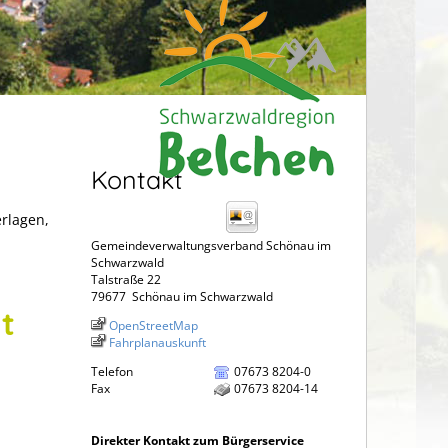
Kontakt
erlagen,
Gemeindeverwaltungsverband Schönau im
Schwarzwald
Talstraße 22
79677
Schönau im Schwarzwald
t
OpenStreetMap
Fahrplanauskunft
Telefon
07673 8204-0
Fax
07673 8204-14
Direkter Kontakt zum Bürgerservice