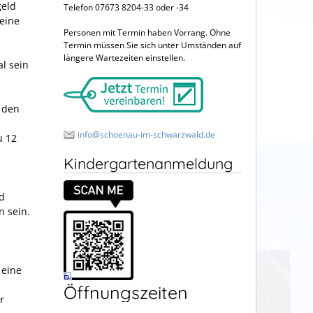
geld
Telefon 07673 8204-33 oder -34
 eine
Personen mit Termin haben Vorrang. Ohne
Termin müssen Sie sich unter Umständen auf
längere Wartezeiten einstellen.
l sein
n den
info@schoenau-im-schwarzwald.de
u 12
Kindergartenanmeldung
nd
 sein.
 eine
Öffnungszeiten
r