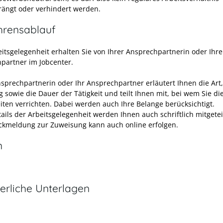
rängt oder verhindert werden.
hrensablauf
eitsgelegenheit erhalten Sie von Ihrer Ansprechpartnerin oder Ihr
partner im Jobcenter.
nsprechpartnerin oder Ihr Ansprechpartner erläutert Ihnen die Art
 sowie die Dauer der Tätigkeit und teilt Ihnen mit, bei wem Sie di
eiten verrichten. Dabei werden auch Ihre Belange berücksichtigt.
ails der Arbeitsgelegenheit werden Ihnen auch schriftlich mitgeteil
ckmeldung zur Zuweisung kann auch online erfolgen.
n
erliche Unterlagen