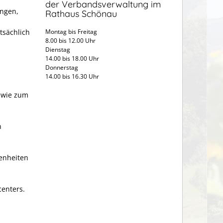
der Verbandsverwaltung im
ngen,
Rathaus Schönau
tsächlich
Montag bis Freitag
8.00 bis 12.00 Uhr
Dienstag
14.00 bis 18.00 Uhr
Donnerstag
14.00 bis 16.30 Uhr
 wie zum
n
enheiten
centers.