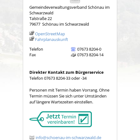
Gemeindeverwaltungsverband Schönau im
Schwarzwald
Talstraße 22
79677
Schönau im Schwarzwald
OpenStreetMap
Fahrplanauskunft
Telefon
07673 8204-0
Fax
07673 8204-14
Direkter Kontakt zum Bürgerservice
Telefon 07673 8204-33 oder -34
Personen mit Termin haben Vorrang. Ohne
Termin müssen Sie sich unter Umständen
auf längere Wartezeiten einstellen.
info@schoenau-im-schwarzwald.de