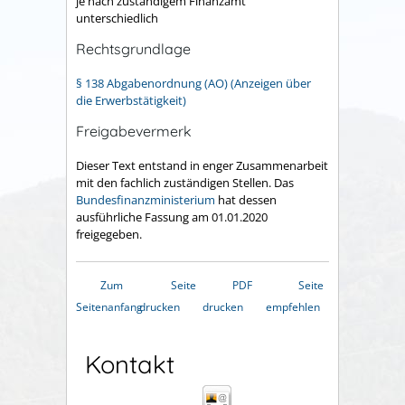
je nach zuständigem Finanzamt
unterschiedlich
Rechtsgrundlage
§ 138 Abgabenordnung (AO) (Anzeigen über
die Erwerbstätigkeit)
Freigabevermerk
Dieser Text entstand in enger Zusammenarbeit
mit den fachlich zuständigen Stellen. Das
Bundesfinanzministerium
hat dessen
ausführliche Fassung am 01.01.2020
freigegeben.
Zum
Seite
PDF
Seite
Seitenanfang
drucken
drucken
empfehlen
Kontakt