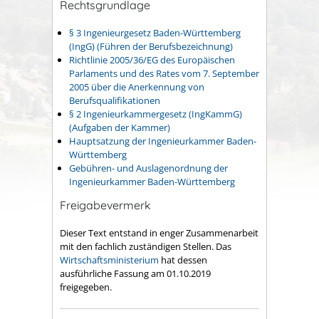
Rechtsgrundlage
§ 3 Ingenieurgesetz Baden-Württemberg
(IngG) (Führen der Berufsbezeichnung)
Richtlinie 2005/36/EG des Europäischen
Parlaments und des Rates vom 7. September
2005 über die Anerkennung von
Berufsqualifikationen
§ 2 Ingenieurkammergesetz (IngKammG)
(Aufgaben der Kammer)
Hauptsatzung der Ingenieurkammer Baden-
Württemberg
Gebühren- und Auslagenordnung der
Ingenieurkammer Baden-Württemberg
Freigabevermerk
Dieser Text entstand in enger Zusammenarbeit
mit den fachlich zuständigen Stellen. Das
Wirtschaftsministerium
hat dessen
ausführliche Fassung am 01.10.2019
freigegeben.