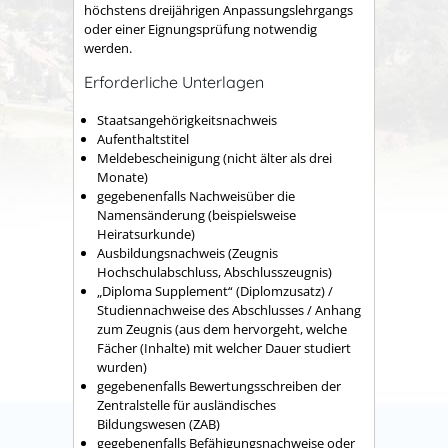
höchstens dreijährigen Anpassungslehrgangs
oder einer Eignungsprüfung notwendig
werden.
Erforderliche Unterlagen
Staatsangehörigkeitsnachweis
Aufenthaltstitel
Meldebescheinigung (nicht älter als drei
Monate)
gegebenenfalls Nachweisüber die
Namensänderung (beispielsweise
Heiratsurkunde)
Ausbildungsnachweis (Zeugnis
Hochschulabschluss, Abschlusszeugnis)
„Diploma Supplement“ (Diplomzusatz) /
Studiennachweise des Abschlusses / Anhang
zum Zeugnis (aus dem hervorgeht, welche
Fächer (Inhalte) mit welcher Dauer studiert
wurden)
gegebenenfalls Bewertungsschreiben der
Zentralstelle für ausländisches
Bildungswesen (ZAB)
gegebenenfalls Befähigungsnachweise oder