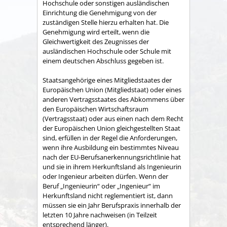
Hochschule oder sonstigen ausländischen
Einrichtung die Genehmigung von der
zuständigen Stelle hierzu erhalten hat. Die
Genehmigung wird erteilt, wenn die
Gleichwertigkeit des Zeugnisses der
ausländischen Hochschule oder Schule mit
einem deutschen Abschluss gegeben ist.
Staatsangehörige eines Mitgliedstaates der
Europäischen Union (Mitgliedstaat) oder eines
anderen Vertragsstaates des Abkommens über
den Europäischen Wirtschaftsraum
(Vertragsstaat) oder aus einen nach dem Recht
der Europäischen Union gleichgestellten Staat
sind, erfüllen in der Regel die Anforderungen,
wenn ihre Ausbildung ein bestimmtes Niveau
nach der EU-Berufsanerkennungsrichtlinie hat
und sie in ihrem Herkunftsland als Ingenieurin
oder Ingenieur arbeiten dürfen. Wenn der
Beruf „Ingenieurin“ oder „Ingenieur“ im
Herkunftsland nicht reglementiert ist, dann
müssen sie ein Jahr Berufspraxis innerhalb der
letzten 10 Jahre nachweisen (in Teilzeit
entsprechend länger).