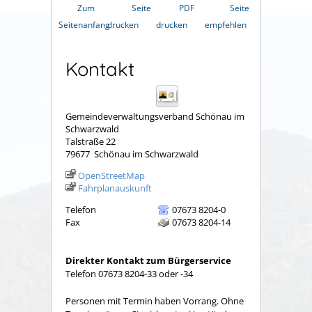
Zum
Seite
PDF
Seite
Seitenanfang
drucken
drucken
empfehlen
Kontakt
Gemeindeverwaltungsverband Schönau im
Schwarzwald
Talstraße 22
79677
Schönau im Schwarzwald
OpenStreetMap
Fahrplanauskunft
Telefon
07673 8204-0
Fax
07673 8204-14
Direkter Kontakt zum Bürgerservice
Telefon 07673 8204-33 oder -34
Personen mit Termin haben Vorrang. Ohne