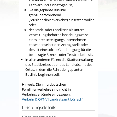
Tarifverbund einbezogen ist,
Sie die geplante Buslinie
grenzüberschreitend
("Auslandslinienverkehr") einsetzen wollen
oder
der Stadt- oder Landkreis als untere
Verwaltungsbehörde beziehungsweise
eines ihrer Beteiligungsunternehmen
entweder selbst den Antrag stellt oder
derzeit eine solche Genehmigung für die
beantragte Strecke oder Teilstrecke besitzt
in allen anderen Fällen: die Stadtverwaltung
des Stadtkreises oder das Landratsamt des
Ortes, in dem die Fahrt der geplanten
Buslinie beginnen soll.
Hinweis: Die innerdeutschen
Fernlinienverkehre sind nicht in
Verkehrsverbünde einbezogen.
Verkehr & ÖPNV [Landratsamt Lörrach]
Leistungsdetails
Voraussetzungen