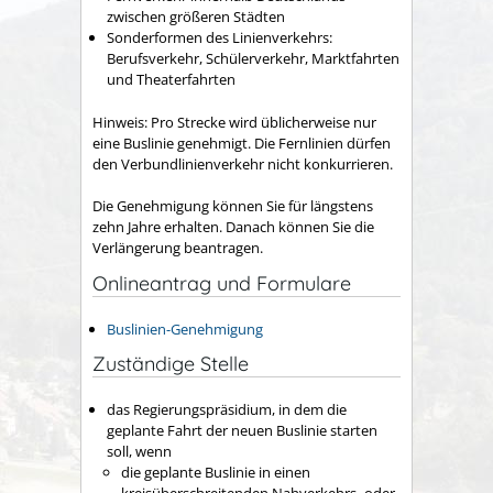
zwischen größeren Städten
Sonderformen des Linienverkehrs:
Berufsverkehr, Schülerverkehr, Marktfahrten
und Theaterfahrten
Hinweis:
Pro Strecke wird üblicherweise nur
eine Buslinie gene
h
migt. Die Fernlinien dürfen
den Verbundlinienverkehr nicht konkurrieren.
Die Genehmigung können Sie für längstens
zehn Jahre erhalten. Danach können Sie die
Verlängerung beantragen.
Onlineantrag und Formulare
Buslinien-Genehmigung
Zuständige Stelle
das Regierungspräsidium, in dem die
geplante Fahrt der neuen Buslinie starten
soll, wenn
die geplante Buslinie in einen
kreisüberschreitenden Nahverkehrs- oder