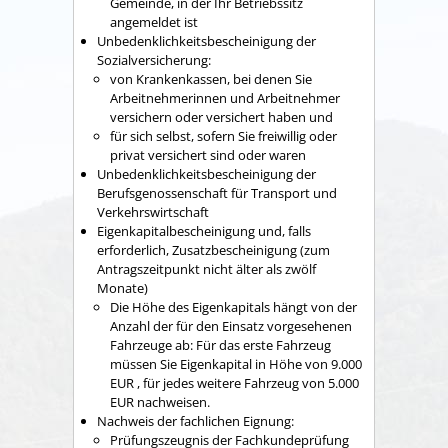
Gemeinde, in der Ihr Betriebssitz
angemeldet ist
Unbedenklichkeitsbescheinigung der
Sozialversicherung:
von Krankenkassen, bei denen Sie
Arbeitnehmerinnen und Arbeitnehmer
versichern oder versichert haben und
für sich selbst, sofern Sie freiwillig oder
privat versichert sind oder waren
Unbedenklichkeitsbescheinigung der
Berufsgenossenschaft für Transport und
Verkehrswirtschaft
Eigenkapitalbescheinigung und, falls
erforderlich, Zusatzbescheinigung (zum
Antragszeitpunkt nicht älter als zwölf
Monate)
Die Höhe des Eigenkapitals hängt von der
Anzahl der für den Einsatz vorgesehenen
Fahrzeuge ab: Für das erste Fahrzeug
müssen Sie Eigenkapital in Höhe von 9.000
EUR , für jedes weitere Fahrzeug von 5.000
EUR nachweisen.
Nachweis der fachlichen Eignung:
Prüfungszeugnis der Fachkundeprüfung