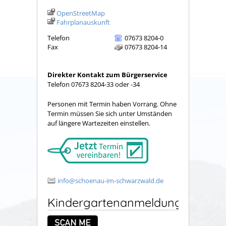
OpenStreetMap
Fahrplanauskunft
Telefon
07673 8204-0
Fax
07673 8204-14
Direkter Kontakt zum Bürgerservice
Telefon 07673 8204-33 oder -34
Personen mit Termin haben Vorrang. Ohne
Termin müssen Sie sich unter Umständen
auf längere Wartezeiten einstellen.
info@schoenau-im-schwarzwald.de
Kindergartenanmeldung