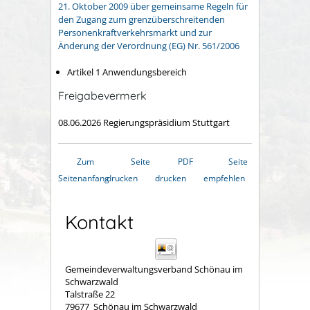
21. Oktober 2009 über gemeinsame Regeln für
den Zugang zum grenzüberschreitenden
Personenkraftverkehrsmarkt und zur
Änderung der Verordnung (EG) Nr. 561/2006
Artikel 1 Anwendungsbereich
Freigabevermerk
08.06.2026 Regierungspräsidium Stuttgart
Zum
Seite
PDF
Seite
Seitenanfang
drucken
drucken
empfehlen
Kontakt
Gemeindeverwaltungsverband Schönau im
Schwarzwald
Talstraße 22
79677
Schönau im Schwarzwald