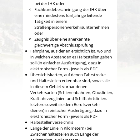
bei der IHK oder
Fachkundebescheinigung der IHK über
eine mindestens fünfjährige leitende
Tätigkeit in einem
Straßenpersonenverkehrsunternehmen
oder
Zeugnis über eine anerkannte
gleichwertige Abschlussprüfung
Fahrpläne, aus denen ersichtlich ist, wo und
in welchen Abständen es Haltestellen geben
soll (in einfacher Ausfertigung), dazu in
elektronischer Form - jeweils als PDF
Übersichtskarten, auf denen Fahrstrecke
und Haltestellen erkennbar sind, sowie alle
in diesem Gebiet vorhandenen
Verkehrsarten (Schienenbahnen, Obuslinien,
Kraftfahrzeuglinien und Schifffahrtslinien,
letztere soweit sie dem Berufsverkehr
dienen) in einfacher Ausfertigung, dazu in
elektronischer Form - jeweils als PDF
Haltestellenverzeichnis
Länge der Linie in Kilometern (bei
Zwischenhaltestellen auch Länge der