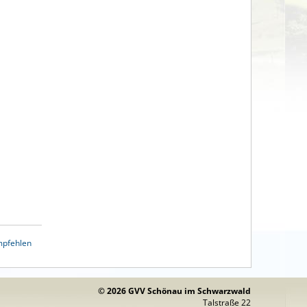
mpfehlen
© 2026 GVV Schönau im Schwarzwald
Talstraße 22