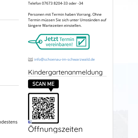
Telefon 07673 8204-33 oder -34
Personen mit Termin haben Vorrang. Ohne
Termin müssen Sie sich unter Umständen auf
längere Wartezeiten einstellen.
info@schoenau-im-schwarzwald.de
Kindergartenanmeldung
indestens
Öffnungszeiten