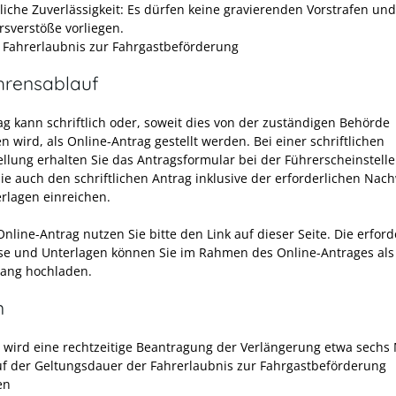
liche Zuverlässigkeit: Es dürfen keine gravierenden Vorstrafen und
rsverstöße vorliegen.
e Fahrerlaubnis zur Fahrgastbeförderung
hrensablauf
ag kann schriftlich oder, soweit dies von der zuständigen Behörde
 wird, als Online-Antrag gestellt werden. Bei einer schriftlichen
ellung erhalten Sie das Antragsformular bei der Führerscheinstelle
ie auch den schriftlichen Antrag inklusive der erforderlichen Nac
rlagen einreichen.
nline-Antrag nutzen Sie bitte den Link auf dieser Seite. Die erford
e und Unterlagen können Sie im Rahmen des Online-Antrages als
ang hochladen.
n
s wird eine rechtzeitige Beantragung der Verlängerung etwa sechs
uf der Geltungsdauer der Fahrerlaubnis zur Fahrgastbeförderung
en