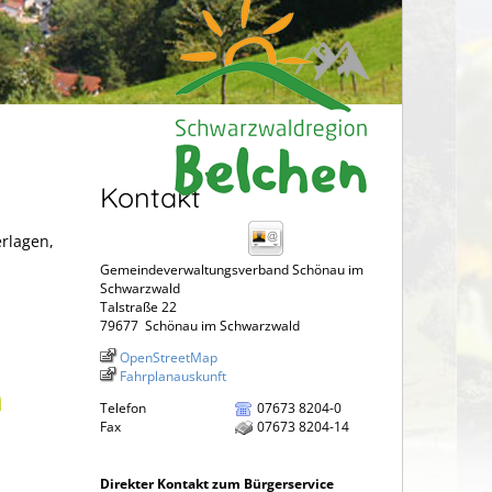
Kontakt
erlagen,
Gemeindeverwaltungsverband Schönau im
Schwarzwald
Talstraße 22
79677
Schönau im Schwarzwald
OpenStreetMap
Fahrplanauskunft
n
Telefon
07673 8204-0
Fax
07673 8204-14
Direkter Kontakt zum Bürgerservice