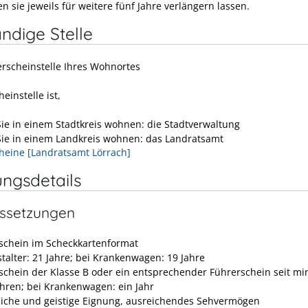
n sie jeweils für weitere fünf Jahre verlängern lassen.
ndige Stelle
erscheinstelle Ihres Wohnortes
einstelle ist,
ie in einem Stadtkreis wohnen: die Stadtverwaltung
ie in einem Landkreis wohnen: das Landratsamt
heine [Landratsamt Lörrach]
ungsdetails
ssetzungen
schein im Scheckkartenformat
talter: 21 Jahre; bei Krankenwagen: 19 Jahre
schein der Klasse B oder ein entsprechender Führerschein seit m
ahren; bei Krankenwagen: ein Jahr
liche und geistige Eignung, ausreichendes Sehvermögen