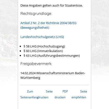
Diese Angaben gelten auch für Staatenlose.
Rechtsgrundlage
Artikel 2 Nr. 2 der Richtlinie 2004/38/EG
(Bewegungsfreiheit)
Landeshochschulgesetz (LHG)
§ 58 LHG (Hochschulzugang)
§ 60 LHG (Immatrikulation)
§ 63 LHG (Ausführungsbestimmungen)
Freigabevermerk
14.02.2024
Wissenschaftsministerium Baden-
Württemberg
Zum
Seite
PDF
Seite
Seitenanfang
drucken
drucken
empfehlen