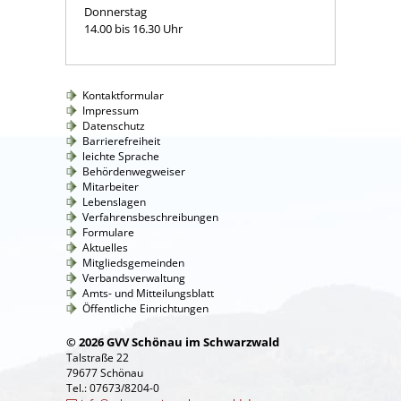
Donnerstag
14.00 bis 16.30 Uhr
Kontaktformular
Impressum
Datenschutz
Barrierefreiheit
leichte Sprache
Behördenwegweiser
Mitarbeiter
Lebenslagen
Verfahrensbeschreibungen
Formulare
Aktuelles
Mitgliedsgemeinden
Verbandsverwaltung
Amts- und Mitteilungsblatt
Öffentliche Einrichtungen
© 2026 GVV Schönau im Schwarzwald
Talstraße 22
79677 Schönau
Tel.: 07673/8204-0