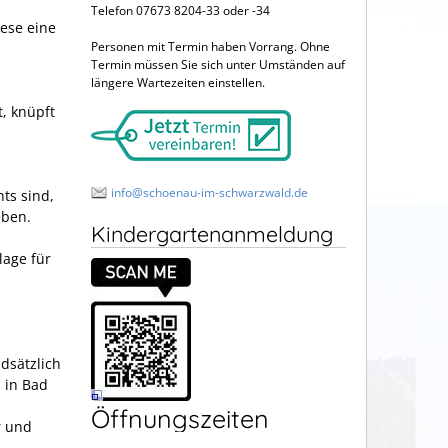
Telefon 07673 8204-33 oder -34
ese eine
Personen mit Termin haben Vorrang. Ohne
Termin müssen Sie sich unter Umständen auf
längere Wartezeiten einstellen.
, knüpft
info@schoenau-im-schwarzwald.de
ts sind,
eben.
Kindergartenanmeldung
lage für
dsätzlich
 in Bad
Öffnungszeiten
r und