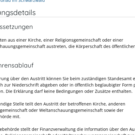
hönau im Schwarzwald
ungsdetails
ssetzungen
ten aus einer Kirche, einer Religionsgemeinschaft oder einer
hauungsgemeinschaft austreten, die Körperschaft des öffentliche
hrensablauf
ärung über den Austritt können Sie beim zuständigen Standesamt 
ch zur Niederschrift abgeben oder in öffentlich beglaubigter Form 
en. Die Erklärung darf keine Bedingungen oder Zusätze enthalten.
ndige Stelle teilt den Austritt der betroffenen Kirche, anderen
sgemeinschaft oder Weltanschauungsgemeinschaft sowie der
örde mit.
ebehörde stellt der Finanzverwaltung die Information über den Aus