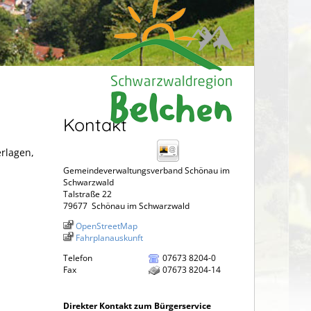
Kontakt
erlagen,
Gemeindeverwaltungsverband Schönau im
Schwarzwald
Talstraße 22
79677
Schönau im Schwarzwald
OpenStreetMap
Fahrplanauskunft
Telefon
07673 8204-0
Fax
07673 8204-14
Direkter Kontakt zum Bürgerservice