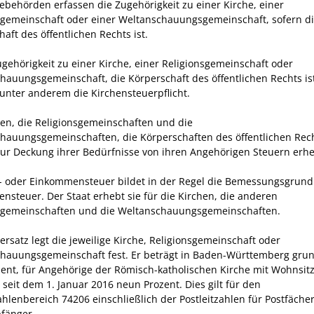
ebehörden erfassen die Zugehörigkeit zu einer Kirche, einer
sgemeinschaft oder einer Weltanschauungsgemeinschaft, sofern di
aft des öffentlichen Rechts ist.
ugehörigkeit zu einer Kirche, einer Religionsgemeinschaft oder
hauungsgemeinschaft, die Körperschaft des öffentlichen Rechts ist
 unter anderem die Kirchensteuerpflicht.
hen, die Religionsgemeinschaften und die
hauungsgemeinschaften, die Körperschaften des öffentlichen Rech
ur Deckung ihrer Bedürfnisse von ihren Angehörigen Steuern erh
- oder Einkommensteuer bildet in der Regel die Bemessungsgrund
ensteuer. Der Staat erhebt sie für die Kirchen, die anderen
sgemeinschaften und die Weltanschauungsgemeinschaften.
ersatz legt die jeweilige Kirche, Religionsgemeinschaft oder
hauungsgemeinschaft fest. Er beträgt in Baden-Württemberg grun
zent, für Angehörige der Römisch-katholischen Kirche mit Wohnsitz
seit dem 1. Januar 2016 neun Prozent. Dies gilt für den
ahlenbereich 74206 einschließlich der Postleitzahlen für Postfäche
fänger.