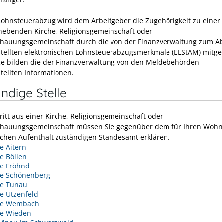
Lohnsteuerabzug wird dem Arbeitgeber die Zugehörigkeit zu einer
hebenden Kirche, Religionsgemeinschaft oder
hauungsgemeinschaft durch die von der Finanzverwaltung zum A
stellten elektronischen Lohnsteuerabzugsmerkmale (ELStAM) mitget
e bilden die der Finanzverwaltung von den Meldebehörden
tellten Informationen.
ndige Stelle
ritt aus einer Kirche, Religionsgemeinschaft oder
hauungsgemeinschaft müssen Sie gegenüber dem für Ihren Wohns
chen Aufenthalt zuständigen Standesamt erklären.
 Aitern
e Böllen
e Fröhnd
e Schönenberg
e Tunau
e Utzenfeld
de Wembach
e Wieden