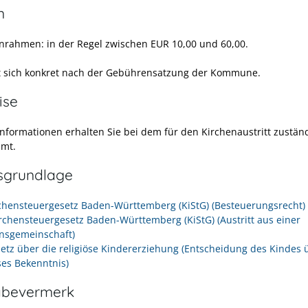
n
rahmen: in der Regel zwischen EUR 10,00 und 60,00.
et sich konkret nach der Gebührensatzung der Kommune.
ise
Informationen erhalten Sie bei dem für den Kirchenaustritt zustän
amt.
sgrundlage
rchensteuergesetz Baden-Württemberg (KiStG) (Besteuerungsrecht)
irchensteuergesetz Baden-Württemberg (KiStG) (Austritt aus einer
onsgemeinschaft)
setz über die religiöse Kindererziehung (Entscheidung des Kindes 
ses Bekenntnis)
abevermerk