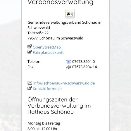
Verbandsverwaltung
Gemeindeverwaltungsverband Schönau im
Schwarzwald
Talstraße 22
79677
Schönau im Schwarzwald
OpenStreetMap
Fahrplanauskunft
Telefon
07673 8204-0
Fax
07673 8204-14
info@schoenau-im-schwarzwald.de
Kontaktformular
Öffnungszeiten der
Verbandsverwaltung im
Rathaus Schönau
Montag bis Freitag
8.00 bis 12.00 Uhr