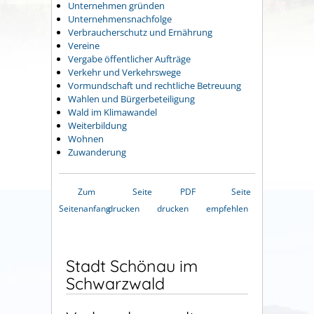
Unternehmen gründen
Unternehmensnachfolge
Verbraucherschutz und Ernährung
Vereine
Vergabe öffentlicher Aufträge
Verkehr und Verkehrswege
Vormundschaft und rechtliche Betreuung
Wahlen und Bürgerbeteiligung
Wald im Klimawandel
Weiterbildung
Wohnen
Zuwanderung
Zum
Seite
PDF
Seite
Seitenanfang
drucken
drucken
empfehlen
Stadt Schönau im
Schwarzwald