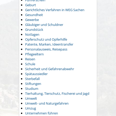
Führerschein
Geburt
Gerichtliches Verfahren in WEG Sachen
Gesundheit
Gewerbe
Gläubiger und Schuldner
Grundstück
Notlagen
Opferschutz und Opferhilfe
Patente, Marken, Ideentransfer
Personalausweis, Reisepass
Pflegeeltern
Reisen
Schule
Sicherheit und Gefahrenabwehr
Spätaussiedler
Sterbefall
Stiftungen
Studium
Tierhaltung, Tierschutz, Fischerei und Jagd
Umwelt
Umwelt- und Naturgefahren
Umzug
Unternehmen führen