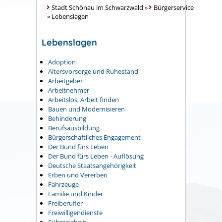
Stadt Schönau im Schwarzwald
»
Bürgerservice
»
Lebenslagen
Lebenslagen
Adoption
Altersvorsorge und Ruhestand
Arbeitgeber
Arbeitnehmer
Arbeitslos, Arbeit finden
Bauen und Modernisieren
Behinderung
Berufsausbildung
Bürgerschaftliches Engagement
Der Bund fürs Leben
Der Bund fürs Leben - Auflösung
Deutsche Staatsangehörigkeit
Erben und Vererben
Fahrzeuge
Familie und Kinder
Freiberufler
Freiwilligendienste