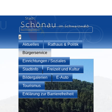
Aktuelles
Rathaus & Politik
Bürgerservice
Einrichtungen / Soziales
Stadtinfo
Freizeit und Kultur
Bildergalerien
E-Auto
Tourismus
Erklärung zur Barrierefreiheit