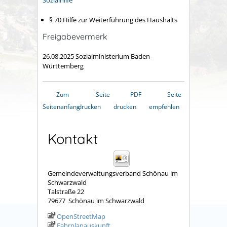
Sozialhilfe
§ 70 Hilfe zur Weiterführung des Haushalts
Freigabevermerk
26.08.2025 Sozialministerium Baden-
Württemberg
Zum
Seite
PDF
Seite
Seitenanfang
drucken
drucken
empfehlen
Kontakt
Gemeindeverwaltungsverband Schönau im
Schwarzwald
Talstraße 22
79677
Schönau im Schwarzwald
OpenStreetMap
Fahrplanauskunft