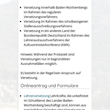
Versetzung innerhalb Baden-Württembergs
im Rahmen des regulären
Versetzungsverfahrens
Versetzung im Rahmen des schulbezogenen
Stellenausschreibungsverfahrens
Versetzung in ein anderes Land der
Bundesrepublik Deutschland im Rahmen des
Lehreraustauschverfahrens der
Kultusministerkonferenz (KMK).
Hinweis:
Während der Probezeit sind
Versetzungen nur in begründeten
Ausnahmefällen möglich.
Es besteht in der Regel kein Anspruch auf
Versetzung.
Onlineantrag und Formulare
Lehrerversetzung
Lehrkräfte, die unbefristet
im Schuldienst des Landes Baden-
Württemberg beschäftigt sind, können aus
persönlichen Gründen eine Versetzung an