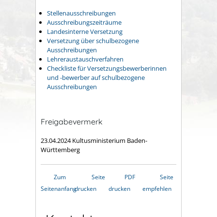
Stellenausschreibungen
Ausschreibungszeiträume
Landesinterne Versetzung
Versetzung über schulbezogene
Ausschreibungen
Lehreraustauschverfahren
Checkliste für Versetzungsbewerberinnen
und -bewerber auf schulbezogene
Ausschreibungen
Freigabevermerk
23.04.2024 Kultusministerium Baden-
Württemberg
Zum
Seite
PDF
Seite
Seitenanfang
drucken
drucken
empfehlen