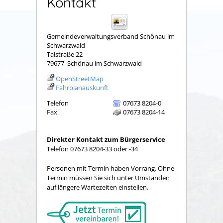
Kontakt
Gemeindeverwaltungsverband Schönau im
Schwarzwald
Talstraße 22
79677
Schönau im Schwarzwald
OpenStreetMap
Fahrplanauskunft
Telefon
07673 8204-0
Fax
07673 8204-14
Direkter Kontakt zum Bürgerservice
Telefon 07673 8204-33 oder -34
Personen mit Termin haben Vorrang. Ohne
Termin müssen Sie sich unter Umständen
auf längere Wartezeiten einstellen.