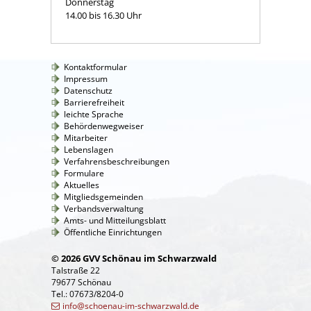
Donnerstag
14.00 bis 16.30 Uhr
Kontaktformular
Impressum
Datenschutz
Barrierefreiheit
leichte Sprache
Behördenwegweiser
Mitarbeiter
Lebenslagen
Verfahrensbeschreibungen
Formulare
Aktuelles
Mitgliedsgemeinden
Verbandsverwaltung
Amts- und Mitteilungsblatt
Öffentliche Einrichtungen
© 2026 GVV Schönau im Schwarzwald
Talstraße 22
79677 Schönau
Tel.: 07673/8204-0
info@schoenau-im-schwarzwald.de