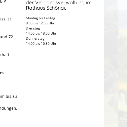
GB V
der Verbandsverwaltung im
Rathaus Schönau
Montag bis Freitag
ss ist
8.00 bis 12.00 Uhr
Dienstag
14.00 bis 18.00 Uhr
 und 72
Donnerstag
14.00 bis 16.30 Uhr
chaft
nes
um bis zu
endungen,