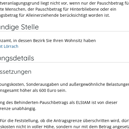
chtveranlagungsgrund liegt nicht vor, wenn nur der Pauschbetrag fü
te Menschen, der Pauschbetrag für Hinterbliebene oder ein
ngsbetrag für Alleinerziehende berücksichtigt worden ist.
ndige Stelle
nzamt, in dessen Bezirk Sie Ihren Wohnsitz haben
t Lörrach
ungsdetails
ssetzungen
bungskosten, Sonderausgaben und außergewöhnliche Belastunge
nsgesamt höher als 600 Euro sein.
ung des Behinderten-Pauschbetrags als ELStAM ist von dieser
renze unabhängig.
Für die Feststellung, ob die Antragsgrenze überschritten wird, dür
kosten nicht in voller Höhe, sondern nur mit dem Betrag angeset