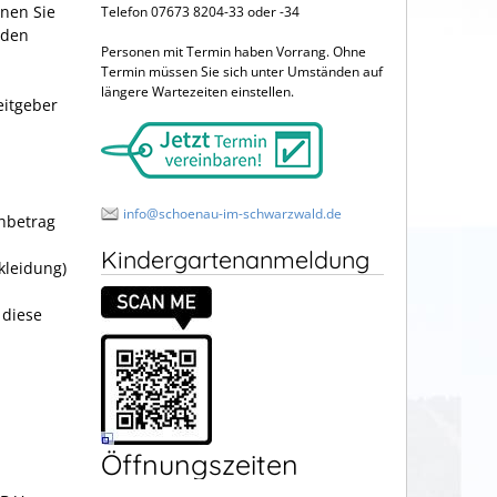
nen Sie
Telefon 07673 8204-33 oder -34
lden
Personen mit Termin haben Vorrang. Ohne
Termin müssen Sie sich unter Umständen auf
längere Wartezeiten einstellen.
eitgeber
info@schoenau-im-schwarzwald.de
hbetrag
Kindergartenanmeldung
kleidung)
 diese
Öffnungszeiten