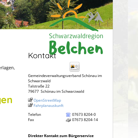
Kontakt
erlagen,
Gemeindeverwaltungsverband Schönau im
Schwarzwald
Talstraße 22
79677
Schönau im Schwarzwald
gen
OpenStreetMap
Fahrplanauskunft
Telefon
07673 8204-0
Fax
07673 8204-14
Direkter Kontakt zum Bürgerservice