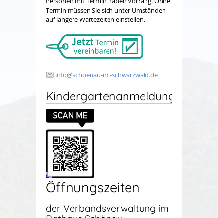
Personen mit Termin haben Vorrang. Ohne
Termin müssen Sie sich unter Umständen
auf längere Wartezeiten einstellen.
info@schoenau-im-schwarzwald.de
Kindergartenanmeldung
Öffnungszeiten
der Verbandsverwaltung im