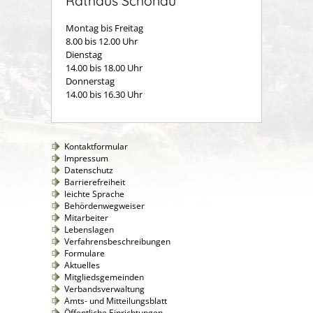
Rathaus Schönau
Montag bis Freitag
8.00 bis 12.00 Uhr
Dienstag
14.00 bis 18.00 Uhr
Donnerstag
14.00 bis 16.30 Uhr
Kontaktformular
Impressum
Datenschutz
Barrierefreiheit
leichte Sprache
Behördenwegweiser
Mitarbeiter
Lebenslagen
Verfahrensbeschreibungen
Formulare
Aktuelles
Mitgliedsgemeinden
Verbandsverwaltung
Amts- und Mitteilungsblatt
Öffentliche Einrichtungen