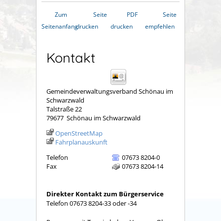
Zum
Seite
PDF
Seite
Seitenanfang
drucken
drucken
empfehlen
Kontakt
Gemeindeverwaltungsverband Schönau im
Schwarzwald
Talstraße 22
79677
Schönau im Schwarzwald
OpenStreetMap
Fahrplanauskunft
Telefon
07673 8204-0
Fax
07673 8204-14
Direkter Kontakt zum Bürgerservice
Telefon 07673 8204-33 oder -34