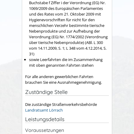
Buchstabe f Ziffer i der Verordnung (EG) Nr.
1069/2009 des Europäischen Parlamentes
und des Rates vom 21. Oktober 2009 mit
Hygienevorschriften für nicht für den
menschlichen Verzehr bestimmte tierische
Nebenprodukte und zur Aufhebung der
Verordnung (EG) Nr. 1774/2002 (Verordnung
über tierische Nebenprodukte) (ABl. L 300
vom 14.11.2009, S. 1; L 348 vom 4.12.2014, S.
31)
sowie Leerfahrten die im Zusammenhang
mit oben genannten Fahrten stehen
Für alle anderen gewerblichen Fahrten
brauchen Sie eine Ausnahmegenehmigung.
Zuständige Stelle
Die zuständige Straßenverkehrsbehörde
Landratsamt Lörrach
Leistungsdetails
Voraussetzungen