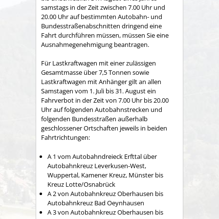
samstags in der Zeit zwischen 7.00 Uhr und
20.00 Uhr auf bestimmten Autobahn- und
Bundesstraßenabschnitten dringend eine
Fahrt durchführen müssen, müssen Sie eine
Ausnahmegenehmigung beantragen.
Für Lastkraftwagen mit einer zulässigen
Gesamtmasse über 7,5 Tonnen sowie
Lastkraftwagen mit Anhänger gilt an allen
Samstagen vom 1. Juli bis 31. August ein
Fahrverbot in der Zeit von 7.00 Uhr bis 20.00
Uhr auf folgenden Autobahnstrecken und
folgenden Bundesstraßen außerhalb
geschlossener Ortschaften jeweils in beiden
Fahrtrichtungen:
A 1 vom Autobahndreieck Erfttal über
Autobahnkreuz Leverkusen-West,
Wuppertal, Kamener Kreuz, Münster bis
Kreuz Lotte/Osnabrück
A 2 von Autobahnkreuz Oberhausen bis
Autobahnkreuz Bad Oeynhausen
A 3 von Autobahnkreuz Oberhausen bis