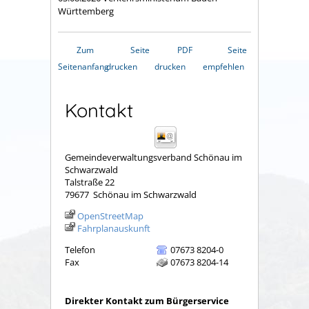
Württemberg
Zum
Seite
PDF
Seite
Seitenanfang
drucken
drucken
empfehlen
Kontakt
Gemeindeverwaltungsverband Schönau im
Schwarzwald
Talstraße 22
79677
Schönau im Schwarzwald
OpenStreetMap
Fahrplanauskunft
Telefon
07673 8204-0
Fax
07673 8204-14
Direkter Kontakt zum Bürgerservice