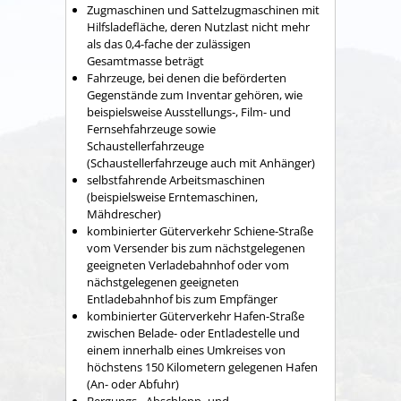
Zugmaschinen und Sattelzugmaschinen mit
Hilfsladefläche, deren Nutzlast nicht mehr
als das 0,4-fache der zulässigen
Gesamtmasse beträgt
Fahrzeuge, bei denen die beförderten
Gegenstände zum Inventar gehören, wie
beispielsweise Ausstellungs-, Film- und
Fernsehfahrzeuge sowie
Schaustellerfahrzeuge
(Schaustellerfahrzeuge auch mit Anhänger)
selbstfahrende Arbeitsmaschinen
(beispielsweise Erntemaschinen,
Mähdrescher)
kombinierter Güterverkehr Schiene-Straße
vom Versender bis zum nächstgelegenen
geeigneten Verladebahnhof oder vom
nächstgelegenen geeigneten
Entladebahnhof bis zum Empfänger
kombinierter Güterverkehr Hafen-Straße
zwischen Belade- oder Entladestelle und
einem innerhalb eines Umkreises von
höchstens 150 Kilometern gelegenen Hafen
(An- oder Abfuhr)
Bergungs-, Abschlepp- und