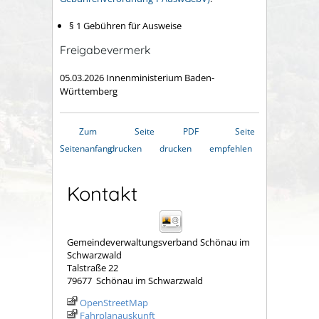
§ 1 Gebühren für Ausweise
Freigabevermerk
05.03.2026 Innenministerium Baden-
Württemberg
Zum
Seite
PDF
Seite
Seitenanfang
drucken
drucken
empfehlen
Kontakt
Gemeindeverwaltungsverband Schönau im
Schwarzwald
Talstraße 22
79677
Schönau im Schwarzwald
OpenStreetMap
Fahrplanauskunft