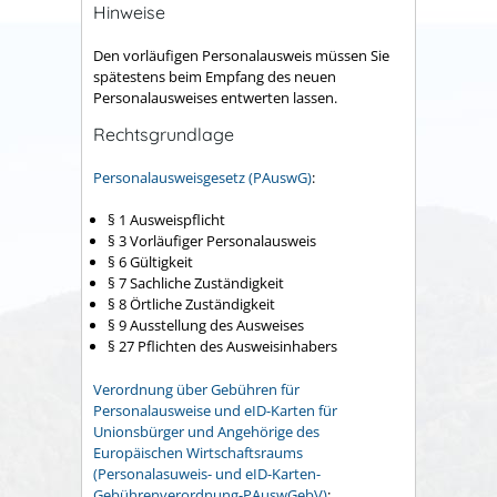
Hinweise
Den vorläufigen Personalausweis müssen Sie
spätestens beim Empfang des neuen
Personalausweises entwerten lassen.
Rechtsgrundlage
Personalausweisgesetz (PAuswG)
:
§ 1
Ausweispflicht
§ 3 Vorläufiger Personalausweis
§ 6 Gültigkeit
§ 7 Sachliche Zuständigkeit
§ 8 Örtliche Zuständigkeit
§ 9 Ausstellung des Ausweises
§ 27 Pflichten des Ausweisinhabers
Verordnung über Gebühren für
Personalausweise und eID-Karten für
Unionsbürger und Angehörige des
Europäischen Wirtschaftsraums
(Personalasuweis- und eID-Karten-
Gebührenverordnung-PAuswGebV)
: