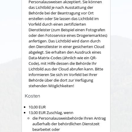
Personalausweisen akzeptiert. Sie können
das Lichtbild je nach Ausstattung der
Behörde bei der Beantragung vor Ort
erstellen oder Sie lassen das Lichtbild im
Vorfeld
durch einen zertifizierten
Dienstleister (zum Beispiel einen Fotografen
oder den Fotoservice eines Drogeriemarktes)
anfertigen.
Das Lichtbild wird dann durch
den Dienstleister in einer gesicherten Cloud
abgelegt.
Sie erhalten den Ausdruck eines
Data-Matrix-Codes (ähnlich wie ein QR-
Code), mit Hilfe dessen die Behörde Ihr
Lichtbild aus der Cloud
abrufen kann.
Bitte
informieren Sie sich im Vorfeld bei Ihrer
Behörde über die dort zur Verfügung
stehenden Möglichkeiten!
Kosten
10,00 EUR
13,00 EUR Zuschlag, wenn
die Personalausweisbehörde Ihren Antrag
außerhalb der behördlichen Dienstzeit
bearbeitet oder