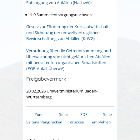
Entsorgung von Abfällen (NachwV)
:
§ 9
Sammelentsorgungsnachweis
Gesetz zur Förderung der Kreislaufwirtschaft
und Sicherung der umweltverträglichen
Bewirtschaftung von Abfällen (KrWG)
Verordnung über die Getrenntsammlung und
Überwachung von nicht gefährlichen Abfällen
mit persistenten organischen Schadstoffen
(POP-Abfall-ÜberwV)
Freigabevermerk
20.02.2026
Umweltministerium Baden-
Württemberg
Zum
Seite
PDF
Seite
Seitenanfang
drucken
drucken
empfehlen