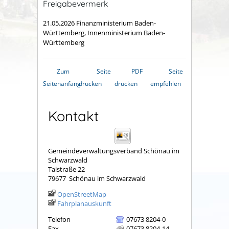
Freigabevermerk
21.05.2026
Finanzministerium Baden-
Württemberg, Innenministerium Baden-
Württemberg
Zum
Seite
PDF
Seite
Seitenanfang
drucken
drucken
empfehlen
Kontakt
Gemeindeverwaltungsverband Schönau im
Schwarzwald
Talstraße 22
79677
Schönau im Schwarzwald
OpenStreetMap
Fahrplanauskunft
Telefon
07673 8204-0
Fax
07673 8204-14