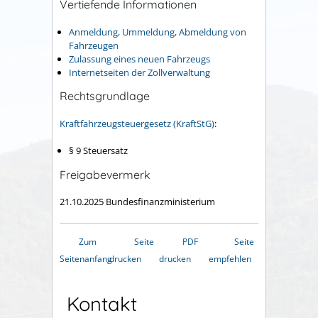
Vertiefende Informationen
Anmeldung, Ummeldung, Abmeldung von
Fahrzeugen
Zulassung eines neuen Fahrzeugs
Internetseiten der Zollverwaltung
Rechtsgrundlage
Kraftfahrzeugsteuergesetz (KraftStG)
:
§ 9 Steuersatz
Freigabevermerk
21.10.2025
Bundesfinanzministerium
Zum
Seite
PDF
Seite
Seitenanfang
drucken
drucken
empfehlen
Kontakt