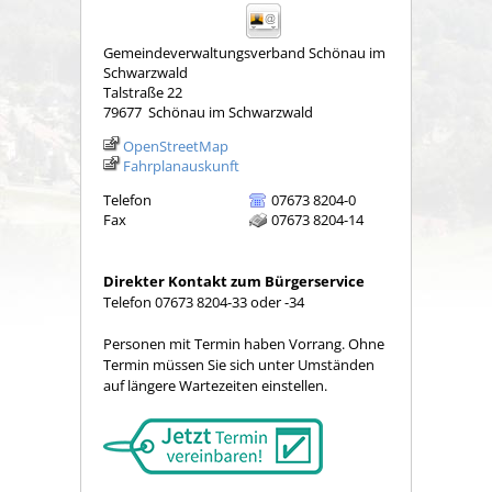
Gemeindeverwaltungsverband Schönau im
Schwarzwald
Talstraße 22
79677
Schönau im Schwarzwald
OpenStreetMap
Fahrplanauskunft
Telefon
07673 8204-0
Fax
07673 8204-14
Direkter Kontakt zum Bürgerservice
Telefon 07673 8204-33 oder -34
Personen mit Termin haben Vorrang. Ohne
Termin müssen Sie sich unter Umständen
auf längere Wartezeiten einstellen.