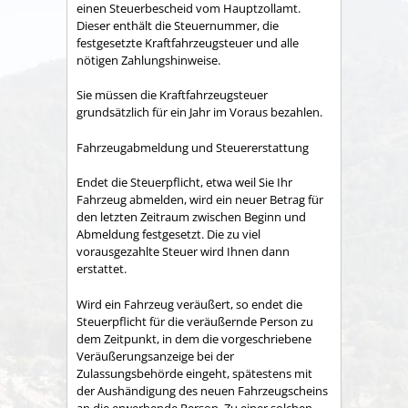
einen Steuerbescheid vom Hauptzollamt.
Dieser enthält die Steuernummer, die
festgesetzte Kraftfahrzeugsteuer und alle
nötigen Zahlungshinweise.
Sie müssen die Kraftfahrzeugsteuer
grundsätzlich für ein Jahr im Voraus bezahlen.
Fahrzeugabmeldung und Steuererstattung
Endet die Steuerpflicht, etwa weil Sie Ihr
Fahrzeug abmelden, wird ein neuer Betrag für
den letzten Zeitraum zwischen Beginn und
Abmeldung festgesetzt. Die zu viel
vorausgezahlte Steuer wird Ihnen dann
erstattet.
Wird ein Fahrzeug veräußert, so endet die
Steuerpflicht für die veräußernde Person zu
dem Zeitpunkt, in dem die vorgeschriebene
Veräußerungsanzeige bei der
Zulassungsbehörde eingeht, spätestens mit
der Aushändigung des neuen Fahrzeugscheins
an die erwerbende Person. Zu einer solchen