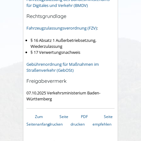
für Digitales und Verkehr (BMDV)
Rechtsgrundlage
Fahrzeugzulassungsverordnung (FZV)
:
§ 16 Absatz 1 Außerbetriebsetzung,
Wiederzulassung
§ 17
Verwertungsnachweis
Gebührenordnung für Maßnahmen im
Straßenverkehr (GebOSt)
Freigabevermerk
07.10.2025 Verkehrsministerium Baden-
Württemberg
Zum
Seite
PDF
Seite
Seitenanfang
drucken
drucken
empfehlen