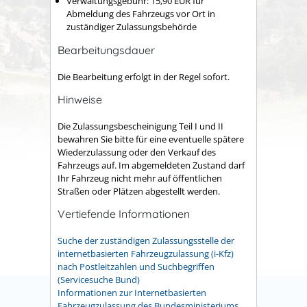
Verwaltungsgebühr:
15,90 EUR für
Abmeldung des Fahrzeugs vor Ort in
zuständiger Zulassungsbehörde
Bearbeitungsdauer
Die Bearbeitung erfolgt in der Regel sofort.
Hinweise
Die Zulassungsbescheinigung Teil I und II
bewahren Sie bitte für eine eventuelle spätere
Wiederzulassung oder den Verkauf des
Fahrzeugs auf. Im abgemeldeten Zustand darf
Ihr Fahrzeug nicht mehr auf öffentlichen
Straßen oder Plätzen abgestellt werden.
Vertiefende Informationen
Suche der zuständigen Zulassungsstelle der
internetbasierten Fahrzeugzulassung (i-Kfz)
nach Postleitzahlen und Suchbegriffen
(Servicesuche Bund)
Informationen zur Internetbasierten
Fahrzeugzulassung des Bundesministeriums