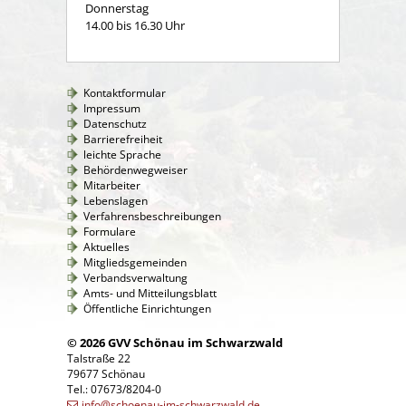
Donnerstag
14.00 bis 16.30 Uhr
Kontaktformular
Impressum
Datenschutz
Barrierefreiheit
leichte Sprache
Behördenwegweiser
Mitarbeiter
Lebenslagen
Verfahrensbeschreibungen
Formulare
Aktuelles
Mitgliedsgemeinden
Verbandsverwaltung
Amts- und Mitteilungsblatt
Öffentliche Einrichtungen
© 2026 GVV Schönau im Schwarzwald
Talstraße 22
79677 Schönau
Tel.: 07673/8204-0
info@schoenau-im-schwarzwald.de