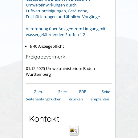
Umwelteinwirkungen durch
Luftverunreinigungen, Geräusche,
Erschütterungen und ähnliche Vorgänge
Verordnung über Anlagen zum Umgang mit
wassergefährdenden Stoffen 1 2
§ 40 Anzeigepflicht
Freigabevermerk
01.12.2025 Umweltministerium Baden-
Württemberg
Zum
Seite
PDF
Seite
Seitenanfang
drucken
drucken
empfehlen
Kontakt