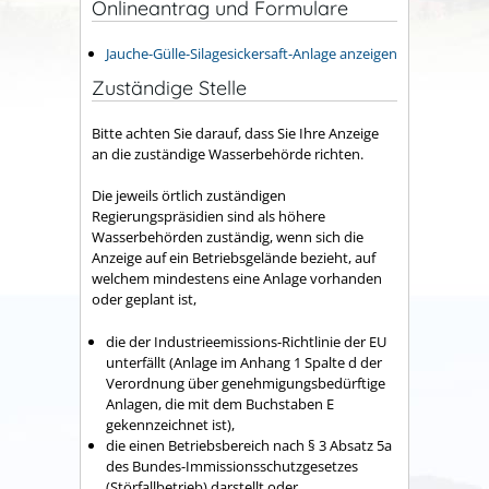
Onlineantrag und Formulare
Jauche-Gülle-Silagesickersaft-Anlage anzeigen
Zuständige Stelle
Bitte achten Sie darauf, dass Sie Ihre Anzeige
an die zuständige Wasserbehörde richten.
Die jeweils örtlich zuständigen
Regierungspräsidien sind als höhere
Wasserbehörden zuständig, wenn sich die
Anzeige auf ein Betriebsgelände bezieht, auf
welchem mindestens eine Anlage vorhanden
oder geplant ist,
die der Industrieemissions-Richtlinie der EU
unterfällt (Anlage im Anhang 1 Spalte d der
Verordnung über genehmigungsbedürftige
Anlagen, die mit dem Buchstaben E
gekennzeichnet ist),
die einen Betriebsbereich nach § 3 Absatz 5a
des Bundes-Immissionsschutzgesetzes
(Störfallbetrieb) darstellt oder