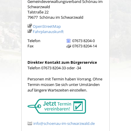
Gemeindeverwaltungsverband Schönau im
Schwarzwald
Talstraße 22
79677
Schönau im Schwarzwald
OpenStreetMap
Fahrplanauskunft
Telefon
07673 8204-0
Fax
07673 8204-14
Direkter Kontakt zum Bürgerservice
Telefon 07673 8204-33 oder -34
Personen mit Termin haben Vorrang. Ohne
Termin müssen Sie sich unter Umständen
auf längere Wartezeiten einstellen.
info@schoenau-im-schwarzwald.de