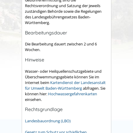
Gebührenermittlung sind die
Rechtsverordnung und Satzung der jeweils
zuständigen Behörde sowie die Regelungen
des Landesgebührengesetzes Baden-
Württemberg.
Bearbeitungsdauer
Die Bearbeitung dauert zwischen 2 und 6
Wochen.
Hinweise
Wasser- oder Heilquellenschutzgebiete und
Überschwemmungsgebiete können Sie im
Internet beim
Kartendienst der Landesanstalt
für Umwelt Baden-Württemberg
abfragen. Sie
können hier:
Hochwassergefahrenkarten
einsehen.
Rechtsgrundlage
Landesbauordnung (LBO)
Gesetz zum Schutz vor schädlichen