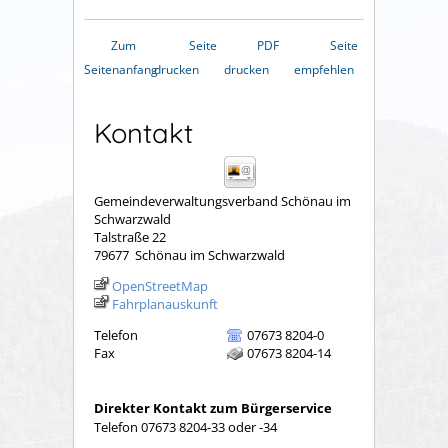
Zum
Seite
PDF
Seite
Seitenanfang
drucken
drucken
empfehlen
Kontakt
Gemeindeverwaltungsverband Schönau im
Schwarzwald
Talstraße 22
79677
Schönau im Schwarzwald
OpenStreetMap
Fahrplanauskunft
Telefon
07673 8204-0
Fax
07673 8204-14
Direkter Kontakt zum Bürgerservice
Telefon 07673 8204-33 oder -34