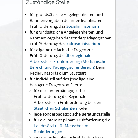
Zuständige Stelle
für grundsätzliche Angelegenheiten und
Rahmenvorgaben der interdisziplinären
Frühförderung: das
Sozialministerium
für grundsätzliche Angelegenheiten und
Rahmenvorgaben der sonderpädagogischen
Frühförderung: das
Kultusministerium
für allgemeine fachliche Fragen zur
Frühförderung: die
Überregionale
Arbeitsstelle Frühförderung (Medizinischer
Bereich und Pädagogischer Bereich)
beim
Regierungspräsidium Stuttgart
für individuell auf das jeweilige Kind
bezogene Fragen von Eltern:
für die sonderpädagogische
Frühförderung die Regionalen
Arbeitsstellen Frühförderung bei den
Staatlichen Schulämtern
oder
jede sonderpädagogische Beratungsstelle
für die interdisziplinäre Frühförderung die
Landesärztin für Menschen mit
Behinderungen
jede Interdisziplinäre Frühförderstelle