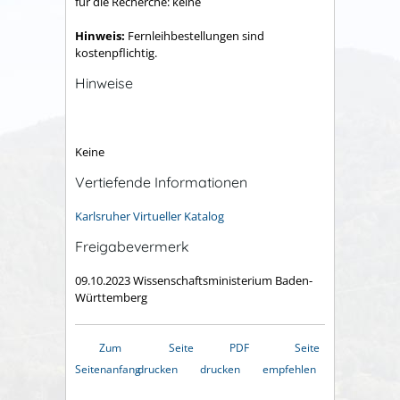
für die Recherche: keine
Hinweis:
Fernleihbestellungen sind
kostenpflichtig.
Hinweise
Keine
Vertiefende Informationen
Karlsruher Virtueller Katalog
Freigabevermerk
09.10.2023 Wissenschaftsministerium Baden-
Württemberg
Zum
Seite
PDF
Seite
Seitenanfang
drucken
drucken
empfehlen