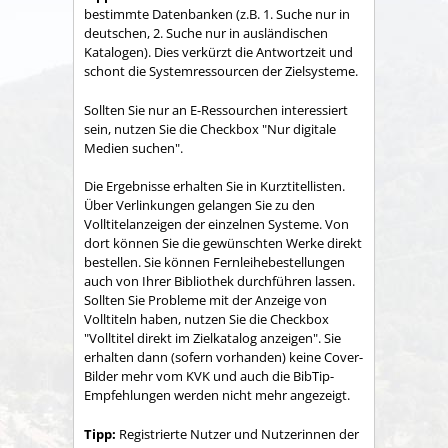
bestimmte Datenbanken (z.B. 1. Suche nur in
deutschen, 2. Suche nur in ausländischen
Katalogen). Dies verkürzt die Antwortzeit und
schont die Systemressourcen der Zielsysteme.
Sollten Sie nur an E-Ressourchen interessiert
sein, nutzen Sie die Checkbox "Nur digitale
Medien suchen".
Die Ergebnisse erhalten Sie in Kurztitellisten.
Über Verlinkungen gelangen Sie zu den
Volltitelanzeigen der einzelnen Systeme. Von
dort können Sie die gewünschten Werke direkt
bestellen. Sie können Fernleihebestellungen
auch von Ihrer Bibliothek durchführen lassen.
Sollten Sie Probleme mit der Anzeige von
Volltiteln haben, nutzen Sie die Checkbox
"Volltitel direkt im Zielkatalog anzeigen". Sie
erhalten dann (sofern vorhanden) keine Cover-
Bilder mehr vom KVK und auch die BibTip-
Empfehlungen werden nicht mehr angezeigt.
Tipp:
Registrierte Nutzer und Nutzerinnen der