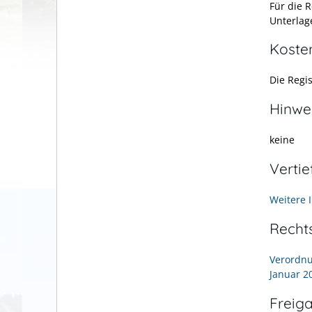
Für die 
Unterlag
Koste
Die Regis
Hinwe
keine
Verti
Weitere 
Recht
Verordnu
Januar 20
Freig