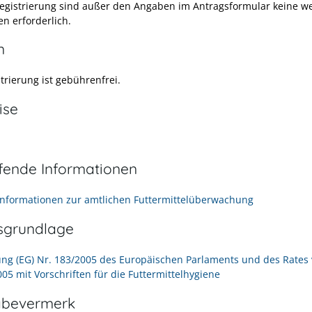
Registrierung sind außer den Angaben im Antragsformular keine w
en erforderlich.
n
trierung ist gebührenfrei.
ise
efende Informationen
Informationen zur amtlichen Futtermittelüberwachung
sgrundlage
ng (EG) Nr. 183/2005 des Europäischen Parlaments und des Rates
05 mit Vorschriften für die Futtermittelhygiene
abevermerk