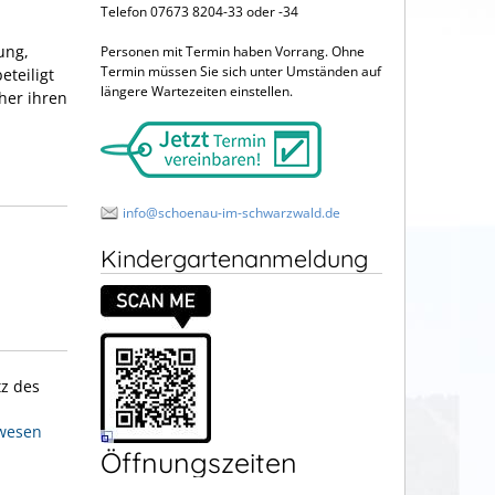
Telefon 07673 8204-33 oder -34
ung,
Personen mit Termin haben Vorrang. Ohne
Termin müssen Sie sich unter Umständen auf
eteiligt
längere Wartezeiten einstellen.
her ihren
info@schoenau-im-schwarzwald.de
Kindergartenanmeldung
tz des
lwesen
Öffnungszeiten