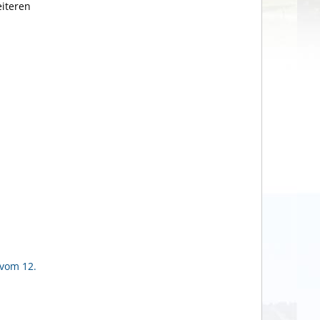
eiteren
 vom 12.