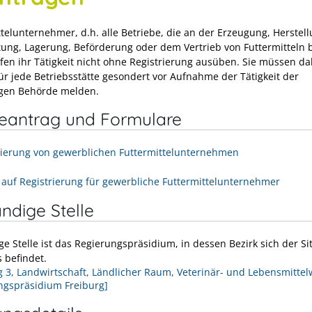
telunternehmer, d.h. alle Betriebe, die an der Erzeugung, Herstell
tung, Lagerung, Beförderung oder dem Vertrieb von Futtermitteln b
rfen ihr Tätigkeit nicht ohne Registrierung ausüben. Sie müssen da
für jede Betriebsstätte gesondert vor Aufnahme der Tätigkeit der
gen Behörde melden.
neantrag und Formulare
rierung von gewerblichen Futtermittelunternehmen
 auf Registrierung für gewerbliche Futtermittelunternehmer
ndige Stelle
e Stelle ist das Regierungspräsidium, in dessen Bezirk sich der Si
 befindet.
g 3, Landwirtschaft, Ländlicher Raum, Veterinär- und Lebensmitte
ngspräsidium Freiburg]