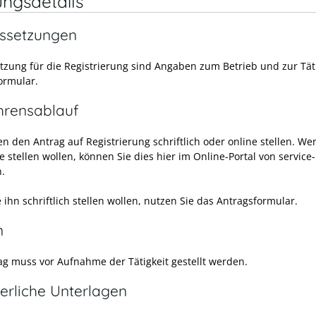
ungsdetails
ssetzungen
tzung für die Registrierung sind Angaben zum Betrieb und zur Tät
ormular.
hrensablauf
n den Antrag auf Registrierung schriftlich oder online stellen. We
e stellen wollen, können Sie dies hier im Online-Portal von service
n.
ihn schriftlich stellen wollen, nutzen Sie das Antragsformular.
n
ag muss vor Aufnahme der Tätigkeit gestellt werden.
erliche Unterlagen