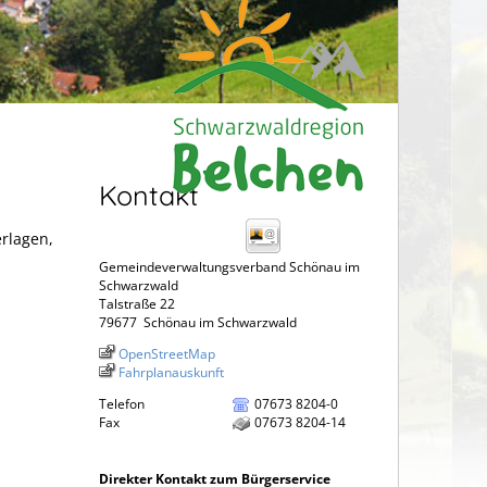
Kontakt
erlagen,
Gemeindeverwaltungsverband Schönau im
Schwarzwald
Talstraße 22
79677
Schönau im Schwarzwald
OpenStreetMap
Fahrplanauskunft
Telefon
07673 8204-0
Fax
07673 8204-14
Direkter Kontakt zum Bürgerservice