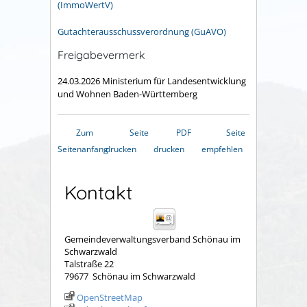
(ImmoWertV)
Gutachterausschussverordnung (GuAVO)
Freigabevermerk
24.03.2026 Ministerium für Landesentwicklung
und Wohnen Baden-Württemberg
Zum
Seite
PDF
Seite
Seitenanfang
drucken
drucken
empfehlen
Kontakt
Gemeindeverwaltungsverband Schönau im
Schwarzwald
Talstraße 22
79677
Schönau im Schwarzwald
OpenStreetMap