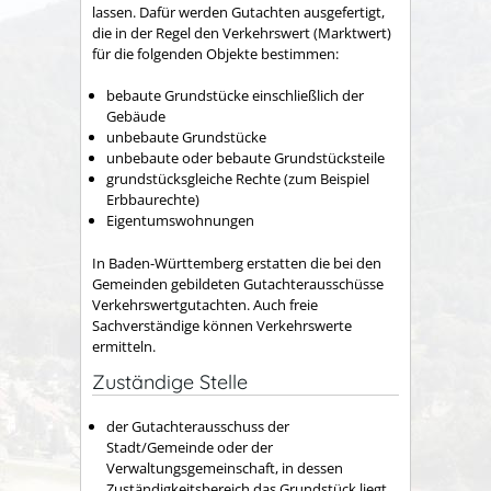
lassen. Dafür werden Gutachten ausgefertigt,
die in der Regel den Verkehrswert (Marktwert)
für die folgenden Objekte bestimmen:
bebaute Grundstücke einschließlich der
Gebäude
unbebaute Grundstücke
unbebaute oder bebaute Grundstücksteile
grundstücksgleiche Rechte
(zum Beispiel
Erbbaurechte)
Eigentumswohnungen
In Baden-Württemberg erstatten die bei den
Gemeinden gebildeten Gutachterausschüsse
Verkehrswertgutachten. Auch freie
Sachverständige können Verkehrswerte
ermitteln.
Zuständige Stelle
der Gutachterausschuss der
Stadt/Gemeinde oder der
Verwaltungsgemeinschaft, in dessen
Zuständigkeitsbereich das Grundstück liegt