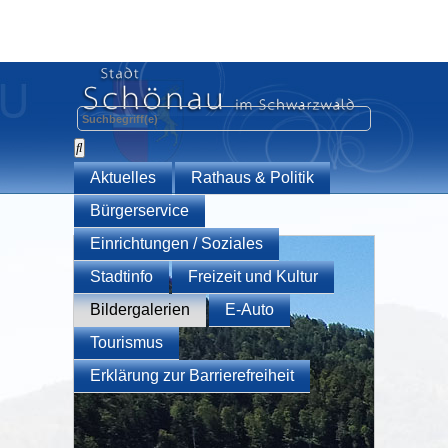
Aktuelles
Rathaus & Politik
Bürgerservice
Einrichtungen / Soziales
Stadtinfo
Freizeit und Kultur
Bildergalerien
E-Auto
Tourismus
Erklärung zur Barrierefreiheit