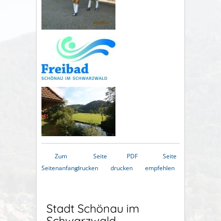
Zum
Seite
PDF
Seite
Seitenanfang
drucken
drucken
empfehlen
Stadt Schönau im
Schwarzwald