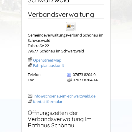
Verbandsverwaltung
Gemeindeverwaltungsverband Schönau im
Schwarzwald
Talstraße 22
79677
Schönau im Schwarzwald
OpenStreetMap
Fahrplanauskunft
Telefon
07673 8204-0
Fax
07673 8204-14
info@schoenau-im-schwarzwald.de
Kontaktformular
Öffnungszeiten der
Verbandsverwaltung im
Rathaus Schönau