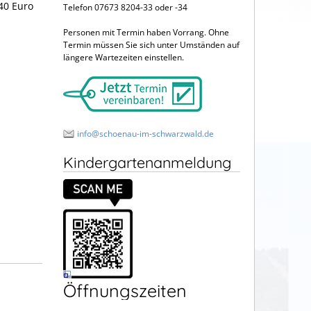
40 Euro
Telefon 07673 8204-33 oder -34
Personen mit Termin haben Vorrang. Ohne
Termin müssen Sie sich unter Umständen auf
längere Wartezeiten einstellen.
info@schoenau-im-schwarzwald.de
Kindergartenanmeldung
Öffnungszeiten