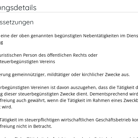
ungsdetails
ssetzungen
 eine der oben genannten begünstigten Nebentätigkeiten im Diens
ag
juristischen Person des öffentlichen Rechts oder
steuerbegünstigten Vereins
erung gemeinnütziger, mildtätiger oder kirchlicher Zwecke aus.
erbegünstigten Vereinen ist davon auszugehen, dass die Tätigkeit 
g dieser steuerbegünstigten Zwecke dient. Dementsprechend wird
freiung auch gewährt, wenn die Tätigkeit im Rahmen eines Zweckb
 wird.
Tätigkeit im steuerpflichtigen wirtschaftlichen Geschäftsbetrieb k
reiung nicht in Betracht.