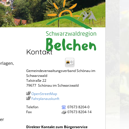
Kontakt
erlagen,
Gemeindeverwaltungsverband Schönau im
Schwarzwald
Talstraße 22
79677
Schönau im Schwarzwald
OpenStreetMap
Fahrplanauskunft
Telefon
07673 8204-0
Fax
07673 8204-14
der
Direkter Kontakt zum Bürgerservice