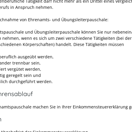
nberufliche Tätigkeit darf nicht mehr als ein Drittel eines verglei
berufs in Anspruch nehmen.
chnahme von Ehrenamts- und Übungsleiterpauschale:
spauschale und Übungsleiterpauschale können Sie nur nebenein
 nehmen, wenn es sich um zwei verschiedene Tätigkeiten (bei de
schiedenen Körperschaften) handelt. Diese Tätigkeiten müssen
eruflich ausgeübt werden,
ander trennbar sein,
ert vergütet werden,
tig geregelt sein und
hlich durchgeführt werden.
hrensablauf
namtspauschale machen Sie in Ihrer Einkommensteuererklärung g
n