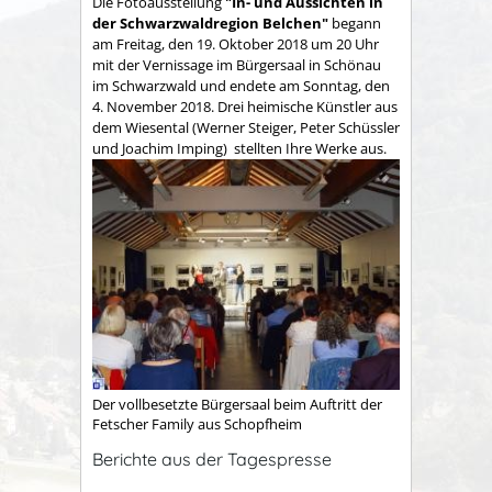
Die Fotoausstellung
"In- und Aussichten
in
der Schwarzwaldregion Belchen
"
begann
am Freitag, den 19. Oktober 2018 um 20 Uhr
mit der Vernissage im Bürgersaal in Schönau
im Schwarzwald und endete am Sonntag, den
4. November 2018. Drei heimische Künstler aus
dem Wiesental (Werner Steiger, Peter Schüssler
und Joachim Imping) stellten Ihre Werke aus.
Der vollbesetzte Bürgersaal beim Auftritt der
Fetscher Family aus Schopfheim
Berichte aus der Tagespresse