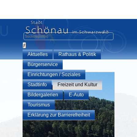
Aktuelles
Rathaus & Politik
Bürgerservice
Einrichtungen / Soziales
Stadtinfo
Freizeit und Kultur
Bildergalerien
E-Auto
Tourismus
Erklärung zur Barrierefreiheit