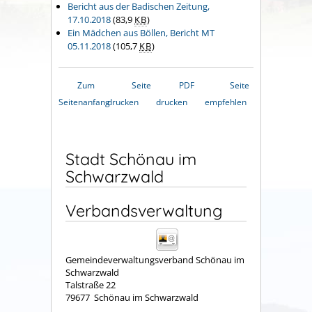
Bericht aus der Badischen Zeitung,
17.10.2018
(83,9
KB
)
Ein Mädchen aus Böllen, Bericht MT
05.11.2018
(105,7
KB
)
Zum
Seite
PDF
Seite
Seitenanfang
drucken
drucken
empfehlen
Stadt Schönau im
Schwarzwald
Verbandsverwaltung
Gemeindeverwaltungsverband Schönau im
Schwarzwald
Talstraße 22
79677
Schönau im Schwarzwald