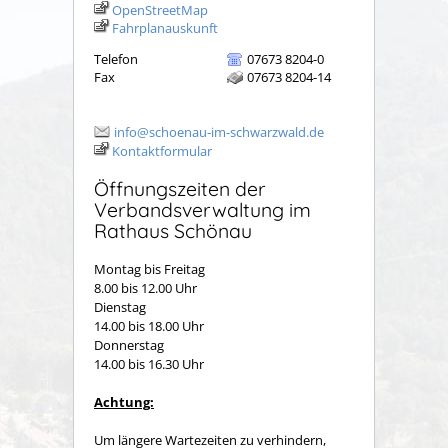
OpenStreetMap
Fahrplanauskunft
Telefon
07673 8204-0
Fax
07673 8204-14
info@schoenau-im-schwarzwald.de
Kontaktformular
Öffnungszeiten der
Verbandsverwaltung im
Rathaus Schönau
Montag bis Freitag
8.00 bis 12.00 Uhr
Dienstag
14.00 bis 18.00 Uhr
Donnerstag
14.00 bis 16.30 Uhr
Achtung:
Um längere Wartezeiten zu verhindern,