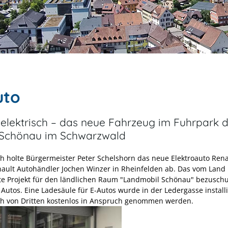
uto
 elektrisch – das neue Fahrzeug im Fuhrpark 
 Schönau im Schwarzwald
ch holte Bürgermeister Peter Schelshorn das neue Elektroauto Rena
ault Autohändler Jochen Winzer in Rheinfelden ab. Das vom Land
te Projekt für den ländlichen Raum "Landmobil Schönau" bezusch
Autos. Eine Ladesäule für E-Autos wurde in der Ledergasse installi
h von Dritten kostenlos in Anspruch genommen werden.