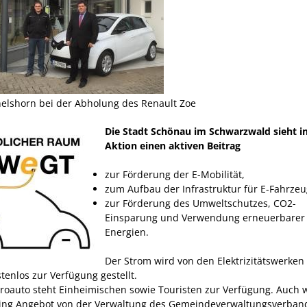
helshorn bei der Abholung des Renault Zoe
Die Stadt Schönau im Schwarzwald sieht i
Aktion einen aktiven Beitrag
zur Förderung der E-Mobilität,
zum Aufbau der Infrastruktur für E-Fahrzeu
zur Förderung des Umweltschutzes, CO2-
Einsparung und Verwendung erneuerbarer
Energien.
Der Strom wird von den Elektrizitätswerke
tenlos zur Verfügung gestellt.
troauto steht Einheimischen sowie Touristen zur Verfügung. Auch 
ing Angebot von der Verwaltung des Gemeindeverwaltungsverban