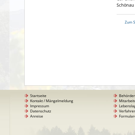
Schönau 
Zum S
Startseite
Behörde
Kontakt / Mängelmeldung
Mitarbeit
Impressum
Lebensla
Datenschutz
Verfahre
Anreise
Formular