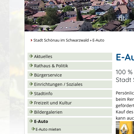
Stadt Schönau im Schwarzwald
»
E-Auto
E-A
Aktuelles
Rathaus & Politik
100 %
Bürgerservice
Stadt
Einrichtungen / Soziales
Persönli
Stadtinfo
beim Ren
Freizeit und Kultur
geförder
Kauf des 
Bildergalerien
kann auc
E-Auto
E-Auto mieten