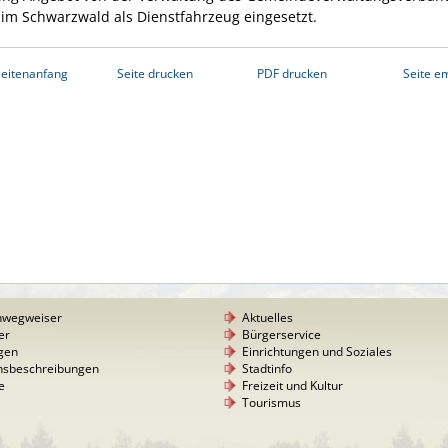
im Schwarzwald als Dienstfahrzeug eingesetzt.
eitenanfang
Seite drucken
PDF drucken
Seite e
nwegweiser
Aktuelles
er
Bürgerservice
gen
Einrichtungen und Soziales
nsbeschreibungen
Stadtinfo
e
Freizeit und Kultur
Tourismus