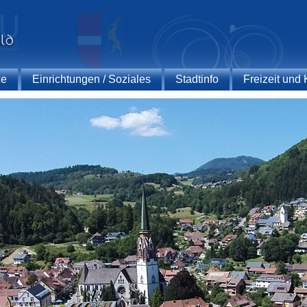
ce
Einrichtungen / Soziales
Stadtinfo
Freizeit und 