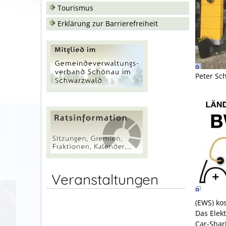
Tourismus
Erklärung zur Barrierefreiheit
Peter Sc
Veranstaltungen
(EWS) kos
Das Elek
Car-Shar