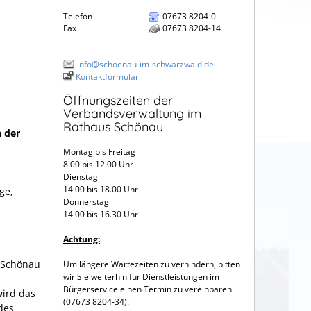
Telefon
07673 8204-0
Fax
07673 8204-14
info@schoenau-im-schwarzwald.de
Kontaktformular
Öffnungszeiten der
Verbandsverwaltung im
Rathaus Schönau
n der
Montag bis Freitag
8.00 bis 12.00 Uhr
Dienstag
14.00 bis 18.00 Uhr
ge,
Donnerstag
14.00 bis 16.30 Uhr
Achtung:
n Schönau
Um längere Wartezeiten zu verhindern, bitten
wir Sie weiterhin für Dienstleistungen im
Bürgerservice einen Termin zu vereinbaren
wird das
(07673 8204-34).
des