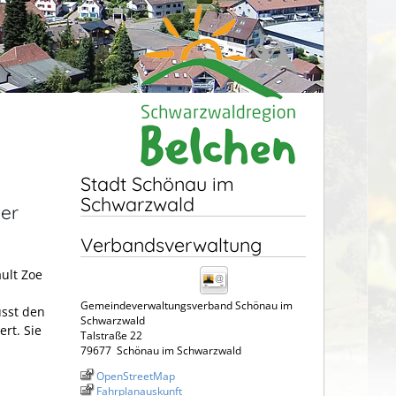
Stadt Schönau im
Schwarzwald
der
Verbandsverwaltung
ult Zoe
Gemeindeverwaltungsverband Schönau im
usst den
Schwarzwald
ert. Sie
Talstraße 22
79677
Schönau im Schwarzwald
OpenStreetMap
Fahrplanauskunft