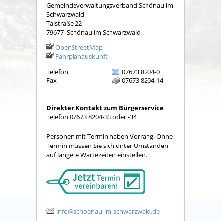
Gemeindeverwaltungsverband Schönau im
Schwarzwald
Talstraße 22
79677
Schönau im Schwarzwald
OpenStreetMap
Fahrplanauskunft
Telefon
07673 8204-0
Fax
07673 8204-14
Direkter Kontakt zum Bürgerservice
Telefon 07673 8204-33 oder -34
Personen mit Termin haben Vorrang. Ohne
Termin müssen Sie sich unter Umständen
auf längere Wartezeiten einstellen.
info@schoenau-im-schwarzwald.de