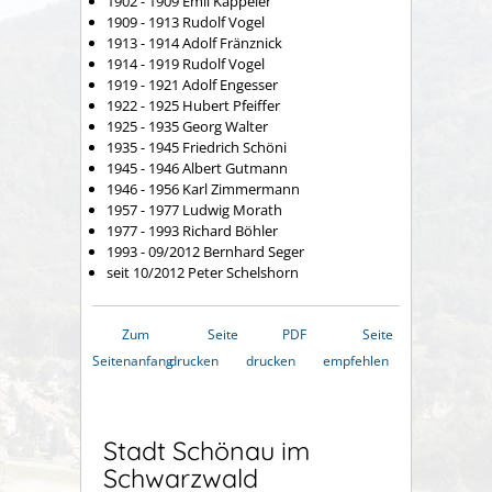
1902 - 1909 Emil Kappeler
1909 - 1913 Rudolf Vogel
1913 - 1914 Adolf Fränznick
1914 - 1919 Rudolf Vogel
1919 - 1921 Adolf Engesser
1922 - 1925 Hubert Pfeiffer
1925 - 1935 Georg Walter
1935 - 1945 Friedrich Schöni
1945 - 1946 Albert Gutmann
1946 - 1956 Karl Zimmermann
1957 - 1977 Ludwig Morath
1977 - 1993 Richard Böhler
1993 - 09/2012 Bernhard Seger
seit 10/2012 Peter Schelshorn
Zum
Seite
PDF
Seite
Seitenanfang
drucken
drucken
empfehlen
Stadt Schönau im
Schwarzwald