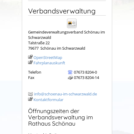
Verbandsverwaltung
Gemeindeverwaltungsverband Schönau im
Schwarzwald
Talstraße 22
79677
Schönau im Schwarzwald
OpenStreetMap
Fahrplanauskunft
Telefon
07673 8204-0
Fax
07673 8204-14
info@schoenau-im-schwarzwald.de
Kontaktformular
Öffnungszeiten der
Verbandsverwaltung im
Rathaus Schönau