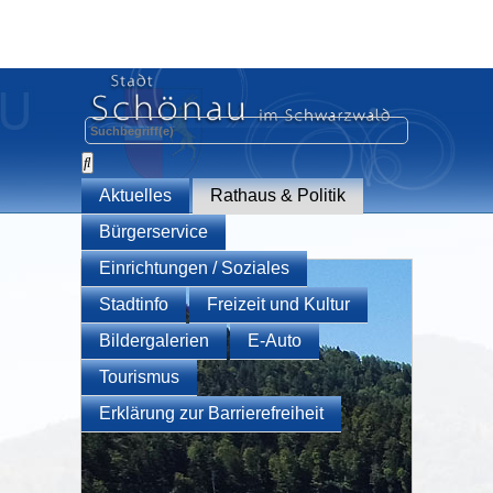
Aktuelles
Rathaus & Politik
Bürgerservice
Einrichtungen / Soziales
Stadtinfo
Freizeit und Kultur
Bildergalerien
E-Auto
Tourismus
Erklärung zur Barrierefreiheit