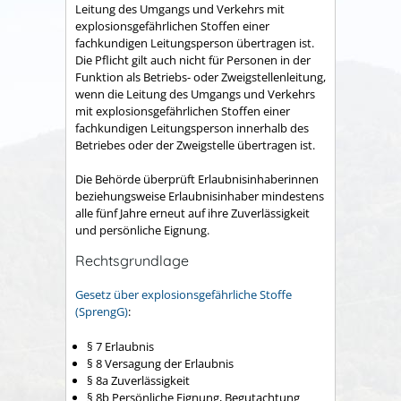
Leitung des Umgangs und Verkehrs mit
explosionsgefährlichen Stoffen einer
fachkundigen Leitungsperson übertragen ist.
Die Pflicht gilt auch nicht für Personen in der
Funktion als Betriebs- oder Zweigstellenleitung,
wenn die Leitung des Umgangs und Verkehrs
mit explosionsgefährlichen Stoffen einer
fachkundigen Leitungsperson innerhalb des
Betriebes oder der Zweigstelle übertragen ist.
Die Behörde überprüft Erlaubnisinhaberinnen
beziehungsweise Erlaubnisinhaber mindestens
alle fünf Jahre erneut auf ihre Zuverlässigkeit
und persönliche Eignung.
Rechtsgrundlage
Gesetz über explosionsgefährliche Stoffe
(SprengG)
:
§ 7 Erlaubnis
§ 8 Versagung der Erlaubnis
§ 8a Zuverlässigkeit
§ 8b Persönliche Eignung, Begutachtung