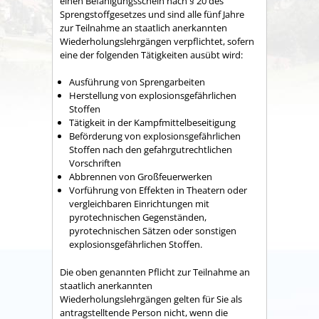
einen Befähigungsschein nach § 20 des
Sprengstoffgesetzes und sind alle fünf Jahre
zur Teilnahme an staatlich anerkannten
Wiederholungslehrgängen verpflichtet, sofern
eine der folgenden Tätigkeiten ausübt wird:
Ausführung von Sprengarbeiten
Herstellung von explosionsgefährlichen
Stoffen
Tätigkeit in der Kampfmittelbeseitigung
Beförderung von explosionsgefährlichen
Stoffen nach den gefahrgutrechtlichen
Vorschriften
Abbrennen von Großfeuerwerken
Vorführung von Effekten in Theatern oder
vergleichbaren Einrichtungen mit
pyrotechnischen Gegenständen,
pyrotechnischen Sätzen oder sonstigen
explosionsgefährlichen Stoffen.
Die oben genannten Pflicht zur Teilnahme an
staatlich anerkannten
Wiederholungslehrgängen gelten für Sie als
antragstelltende Person nicht, wenn die