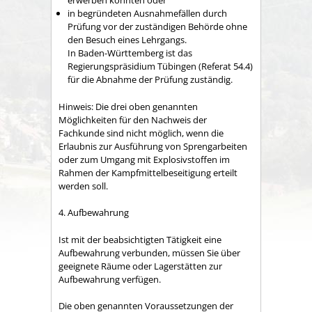
erwerben konnten oder
in begründeten Ausnahmefällen durch
Prüfung vor der zuständigen Behörde ohne
den Besuch eines Lehrgangs.
In Baden-Württemberg ist das
Regierungspräsidium Tübingen (Referat 54.4)
für die Abnah
me der Prüfung zuständig.
Hinweis:
Die drei oben genannten
Möglichkeiten für den Nachweis der
Fachkunde sind nicht möglich, wenn die
Erlaubnis zur Ausführung von Sprengarbeiten
oder zum Umgang mit Explosivs
toffen im
Rahmen der Kampfmittelbeseitigung erteilt
werden soll.
4. Aufbewahrung
Ist mit der beabsichtigten Tätigkeit eine
Aufbewahrung verbunden, müssen Sie über
geeignete Räume oder Lagerstätten zur
Aufbewahrung verfügen.
Die oben genannten Voraussetzungen der