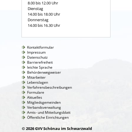
8.00 bis 12.00 Uhr
Dienstag
14.00 bis 18.00 Uhr
Donnerstag
14.00 bis 16.30 Uhr
Kontaktformular
Impressum
Datenschutz
Barrierefreiheit
leichte Sprache
Behördenwegweiser
Mitarbeiter
Lebenslagen
Verfahrensbeschreibungen
Formulare
Aktuelles
Mitgliedsgemeinden
Verbandsverwaltung
Amts- und Mitteilungsblatt
Öffentliche Einrichtungen
© 2026 GVV Schönau im Schwarzwald