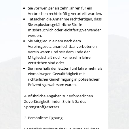
Sie vor weniger als zehn Jahren für ein
Verbrechen rechtskräftig verurteilt wurden,
Tatsachen die Annahme rechtfertigen, dass
Sie explosionsgefährliche Stoffe
missbräuchlich oder leichtfertig verwenden
werden,
Sie Mitglied in einem nach dem
Vereinsgesetz unanfechtbar verbotenen
Verein waren und
seit dem Ende de
r
Mitgliedschaft noch keine zehn Jahre
verstrichen sind oder
Sie innerhalb der letzten fünf Jahre mehr als
einmal wegen Gewalttätigkeit mit
richterlicher Genehmigung in polizeilichem
Präventivgewahrsam waren.
Ausführliche Angaben zur erforde
rlichen
Zuverlässigkeit finden Sie in § 8a des
Sprengstoffgesetzes.
2. Persönliche Eignung
Persönlich geeignet sind Sie, wenn bei Ihnen