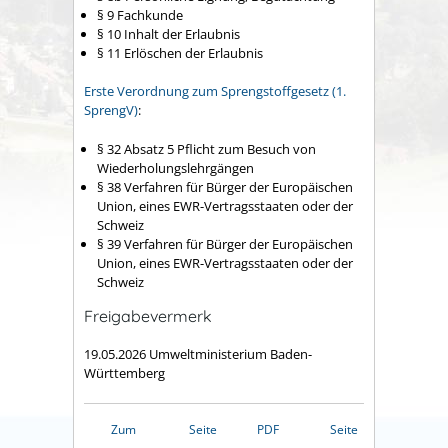
§ 9 Fachkunde
§ 10 Inhalt der Erlaubnis
§ 11 Erlöschen der Erlaubnis
Erste Verordnung zum Sprengstoffgesetz (1.
SprengV
)
:
§ 32 Absatz 5 Pflicht zum Besuch von
Wiederholungslehrgängen
§ 38 Verfahren für Bürger der Europäischen
Union, eines EWR-Vertragsstaaten oder der
Schweiz
§ 39 Verfahren für Bürger der Europäischen
Union, eines EWR-Vertragsstaaten oder der
Schweiz
Freigabevermerk
19.05.2026 Umweltministerium Baden-
Württemberg
Zum
Seite
PDF
Seite