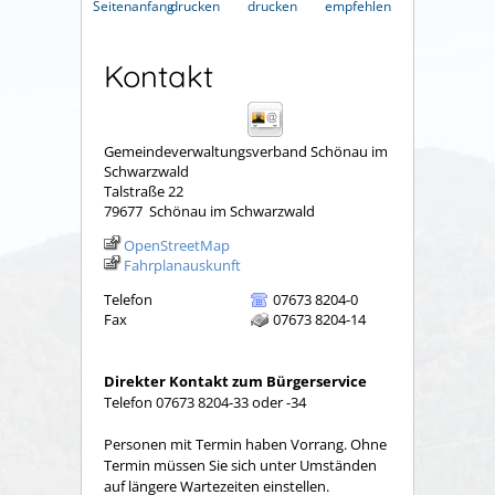
Seitenanfang
drucken
drucken
empfehlen
Kontakt
Gemeindeverwaltungsverband Schönau im
Schwarzwald
Talstraße 22
79677
Schönau im Schwarzwald
OpenStreetMap
Fahrplanauskunft
Telefon
07673 8204-0
Fax
07673 8204-14
Direkter Kontakt zum Bürgerservice
Telefon 07673 8204-33 oder -34
Personen mit Termin haben Vorrang. Ohne
Termin müssen Sie sich unter Umständen
auf längere Wartezeiten einstellen.