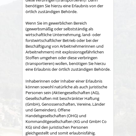
benötigen Sie hierzu eine Erlaubnis von der
örtlich zuständigen Behörde.
Wenn Sie im gewerblichen Bereich
(gewerbsmäßig oder selbstständig als
wirtschaftliche Unternehmung, land- oder
forstwirtschaftlicher Betrieb oder bei der
Beschäftigung von Arbeitnehmerinnen und
Arbeitnehmern) mit explosionsgefährlichen
Stoffen umgehen oder diese verbringen
(transportieren) wollen, benötigen Sie hierzu
eine Erlaubnis der örtlich zuständigen Behörde.
Inhaberinnen oder Inhaber einer Erlaubnis
können sowohl natürliche als a
uch juristische
Personen sein (Aktiengesellschaften (AG),
Gesellschaften mit beschränkter Haftung
(GmbH), Genossenschaften, Vereine, Länder
und Gemeinden).
Offene
Handelsgesellschaften (OHG) und
Kommanditgesellschaften (KG und GmbH Co
KG) sind den juristi
schen Personen
gleichgestellt und somit erlaubnisfähig.