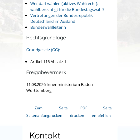
Wer darf wählen (aktives Wahlrecht):
wahlberechtig
t für die Bundestagswahl
?
Vertretungen der Bundesrepublik
Deutschland im Ausland
Bundeswahlleiterin
Rechtsgrundlage
Grundgesetz (GG):
Artikel 116 Absatz 1
Freigabevermerk
11.03.2026 Innenministerium Baden-
Württemberg
Zum
Seite
PDF
Seite
Seitenanfang
drucken
drucken
empfehlen
Kontakt