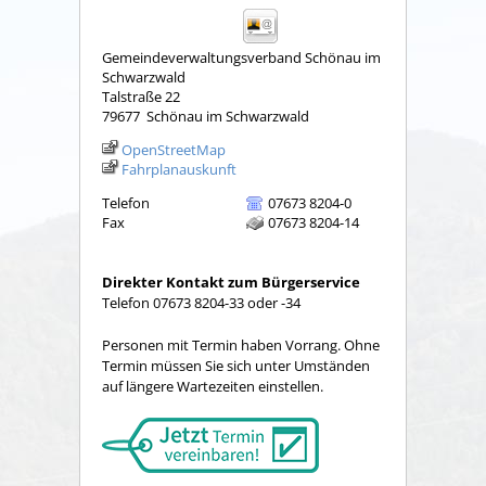
Gemeindeverwaltungsverband Schönau im
Schwarzwald
Talstraße 22
79677
Schönau im Schwarzwald
OpenStreetMap
Fahrplanauskunft
Telefon
07673 8204-0
Fax
07673 8204-14
Direkter Kontakt zum Bürgerservice
Telefon 07673 8204-33 oder -34
Personen mit Termin haben Vorrang. Ohne
Termin müssen Sie sich unter Umständen
auf längere Wartezeiten einstellen.