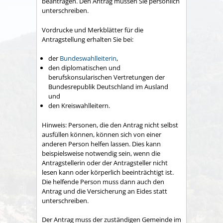
beantragen. Den Antrag müssen Sie persönlich
unterschreiben.
Vordrucke und Merkblätter für die
Antragstellung erhalten Sie bei:
der
Bundeswahlleiter
in
,
den diplomatischen und
berufskonsularischen Vertretungen der
Bundesrepublik Deutschland im Ausland
und
den Kreiswahlleitern.
Hinweis:
Personen, die den Antrag nicht selbst
ausfüllen können, können sich von einer
anderen Person helfen lassen. Dies kann
beispielsweise notwendig sein, wenn die
Antragstellerin oder der Antragsteller nicht
lesen kann oder körperlich beeinträchtigt ist.
Die helfende Person muss dann auch den
Antrag und die
Versicherung an Eides statt
unterschreiben.
Der Antrag muss der zuständigen Gemeinde im