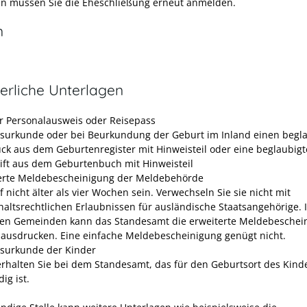
n müssen Sie die Eheschließung erneut anmelden.
n
erliche Unterlagen
er Personalausweis oder Reisepass
surkunde oder bei Beurkundung der Geburt im Inland einen begl
ck aus dem Geburtenregister mit Hinweisteil oder eine beglaubigt
ift aus dem Geburtenbuch mit Hinweisteil
erte Meldebescheinigung der Meldebehörde
f nicht älter als vier Wochen sein. Verwechseln Sie sie nicht mit
haltsrechtlichen Erlaubnissen für ausländische Staatsangehörige. 
n Gemeinden kann das Standesamt die erweiterte Meldebeschei
e ausdrucken. Eine einfache Meldebescheinigung genügt nicht.
surkunde der Kinder
erhalten Sie bei dem Standesamt, das für den Geburtsort des Kind
ig ist.