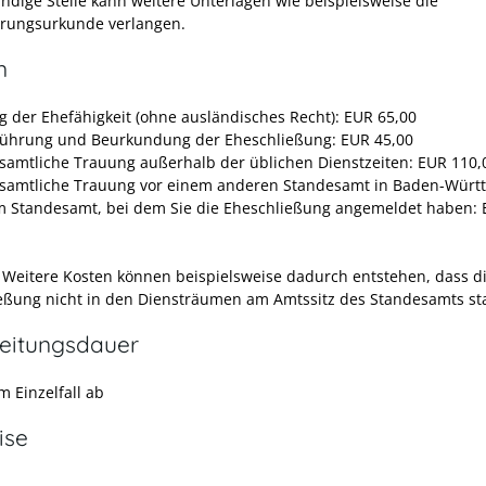
ändige Stelle kann weitere Unterlagen wie beispielsweise die
rungsurkunde verlangen.
n
g der Ehefähigkeit (ohne ausländisches Recht): EUR 65,00
ührung und Beurkundung der Eheschließung: EUR 45,00
samtliche Trauung außerhalb der üblichen Dienstzeiten: EUR 110,
samtliche Trauung vor einem anderen Standesamt in Baden-Würt
m Standesamt, bei dem Sie die Eheschließung angemeldet haben:
:
Weitere Kosten können beispielsweise dadurch entstehen, dass d
eßung nicht in den Diensträumen am Amtssitz des Standesamts sta
eitungsdauer
m Einzelfall ab
ise