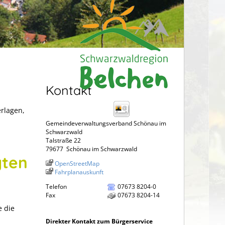
Kontakt
erlagen,
Gemeindeverwaltungsverband Schönau im
Schwarzwald
Talstraße 22
79677
Schönau im Schwarzwald
gten
OpenStreetMap
Fahrplanauskunft
Telefon
07673 8204-0
Fax
07673 8204-14
e die
Direkter Kontakt zum Bürgerservice