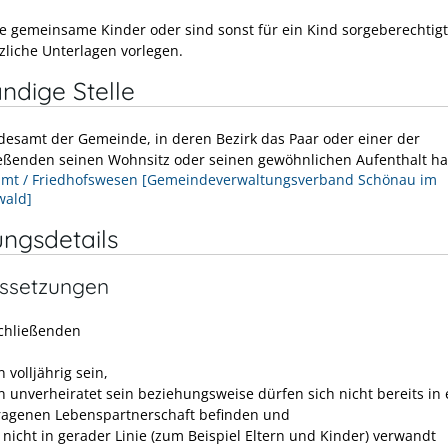
e gemeinsame Kinder oder sind sonst für ein Kind sorgeberechtig
zliche Unterlagen vorlegen.
ndige Stelle
desamt der Gemeinde, in deren Bezirk das Paar oder einer der
eßenden seinen Wohnsitz oder seinen gewöhnlichen Aufenthalt ha
mt / Friedhofswesen [Gemeindeverwaltungsverband Schönau im
wald]
ungsdetails
ssetzungen
chließenden
 volljährig sein,
 unverheiratet sein beziehungsweise dürfen sich nicht bereits in 
ragenen Lebenspartnerschaft befinden und
 nicht in gerader Linie
(zum Beispiel Eltern und Kinder)
verwandt