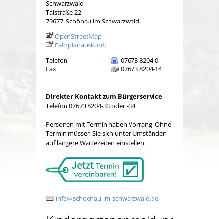
Schwarzwald
Talstraße 22
79677
Schönau im Schwarzwald
OpenStreetMap
Fahrplanauskunft
Telefon
07673 8204-0
Fax
07673 8204-14
Direkter Kontakt zum Bürgerservice
Telefon 07673 8204-33 oder -34
Personen mit Termin haben Vorrang. Ohne
Termin müssen Sie sich unter Umständen
auf längere Wartezeiten einstellen.
info@schoenau-im-schwarzwald.de