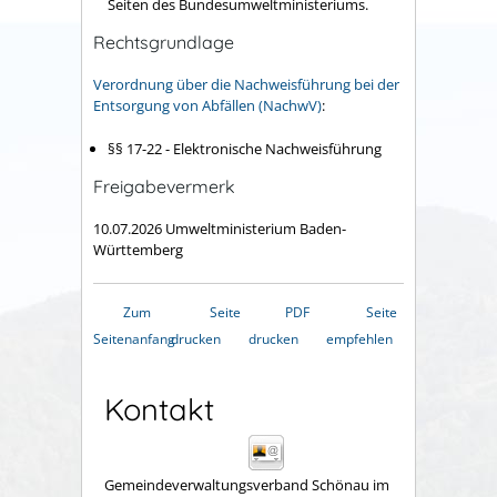
Seiten des Bundesumweltministeriums.
Rechtsgrundlage
Verordnung über die Nachweisführung bei der
Entsorgung von Abfällen (NachwV)
:
§§ 17-22 - Elektronische Nachweisführung
Freigabevermerk
10.07.2026 Umweltministerium Baden-
Württemberg
Zum
Seite
PDF
Seite
Seitenanfang
drucken
drucken
empfehlen
Kontakt
Gemeindeverwaltungsverband Schönau im