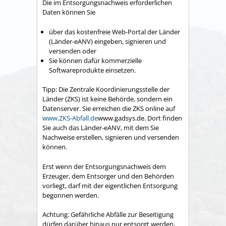
Die im Entsorgungsnachweis erforderlichen
Daten können Sie
über das kostenfreie Web-Portal der Länder
(Länder-eANV) eingeben, signieren und
versenden oder
Sie können dafür kommerzielle
Softwareprodukte einsetzen.
Tipp:
Die Zentrale Koordinierungsstelle der
Länder (ZKS) ist keine Behörde, sondern ein
Datenserver. Sie erreichen die ZKS online auf
www.ZKS-Abfall.de
www.gadsys.de
.
Dort finden
Sie auch das Länder-eANV, mit dem Sie
Nachweise erstellen, signieren und versenden
können.
Erst wenn der Entsorgungsnachweis dem
Erzeuger, dem Entsorger und den Behörden
vorliegt, darf mit der eigentlichen Entsorgung
begonnen werden.
Achtung: Gefährliche Abfälle zur Beseitigung
dürfen darüber hinaus nur entsorgt werden,