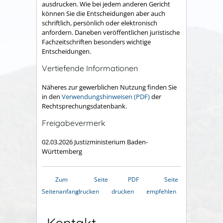
ausdrucken. Wie bei jedem anderen Gericht
können Sie die Entscheidungen aber auch
schriftlich, persönlich oder elektronisch
anfordern. Daneben veröffentlichen juristische
Fachzeitschriften besonders wichtige
Entscheidungen.
Vertiefende Informationen
Näheres zur gewerblichen Nutzung finden Sie
in den
Verwendungshinweisen (PDF)
der
Rechtsprechungsdatenbank
.
Freigabevermerk
02.03.2026 Justizministerium Baden-
Württemberg
Zum
Seite
PDF
Seite
Seitenanfang
drucken
drucken
empfehlen