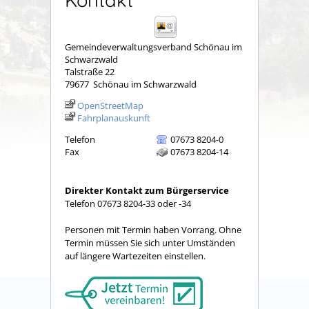
Kontakt
Gemeindeverwaltungsverband Schönau im
Schwarzwald
Talstraße 22
79677
Schönau im Schwarzwald
OpenStreetMap
Fahrplanauskunft
Telefon
07673 8204-0
Fax
07673 8204-14
Direkter Kontakt zum Bürgerservice
Telefon 07673 8204-33 oder -34
Personen mit Termin haben Vorrang. Ohne
Termin müssen Sie sich unter Umständen
auf längere Wartezeiten einstellen.