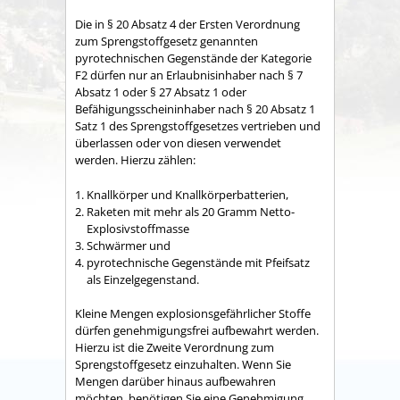
Die in § 20 Absatz 4 der Ersten Verordnung
zum Sprengstoffgesetz genannten
pyrotechnischen Gegenstände der Kategorie
F2 dürfen nur an Erlaubnisinhaber nach § 7
Absatz 1 oder § 27 Absatz 1 oder
Befähigungsscheininhaber nach § 20 Absatz 1
Satz 1 des Sprengstoffgesetzes vertrieben und
überlassen oder von diesen verwendet
werden. Hierzu zählen:
Knallkörper und Knallkörperbatterien,
Raketen mit mehr als 20 Gramm Netto-
Explosivstoffmasse
Schwärmer und
pyrotechnische Gegenstände mit Pfeifsatz
als Einzelgegenstand.
Kleine Mengen explosionsgefährlicher Stoffe
dürfen genehmigungsfrei aufbewahrt werden.
Hierzu ist die Zweite Verordnung zum
Sprengstoffgesetz einzuhalten. Wenn Sie
Mengen darüber hinaus aufbewahren
möchten, benötigen Sie eine Genehmigung