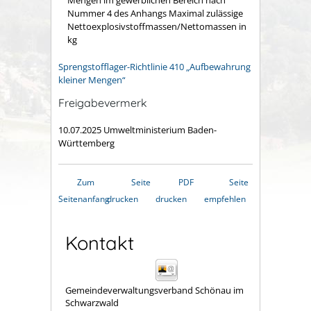
Mengen im gewerblichen Bereich nach
Nummer 4 des Anhangs Maximal zulässige
Nettoexplosivstoffmassen/Nettomassen in
kg
Sprengstofflager-Richtlinie 410 „Aufbewahrung
kleiner Mengen“
Freigabevermerk
10.07.2025 Umweltministerium Baden-
Württemberg
Zum
Seite
PDF
Seite
Seitenanfang
drucken
drucken
empfehlen
Kontakt
Gemeindeverwaltungsverband Schönau im
Schwarzwald