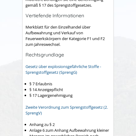
gemäß § 17 des Sprengstoffgesetzes.
Vertiefende Informationen
Merkblatt für den Einzelhandel über
Aufbewahrung und Verkauf von
Feuerwerkskörpern der Kategorie F1 und F2
zum Jahreswechsel.
Rechtsgrundlage
Gesetz über explosionsgefährliche Stoffe -
Sprengstoffgesetz (SprengG)
§ 7 Erlaubnis
§ 14 Anzeigepflicht
§ 17 Lagergenehmigung
Zweite Verordnung zum Sprengstoffgesetz (2.
SprengV)
Anhang zu § 2
Anlage 6 zum Anhang Aufbewahrung kleiner