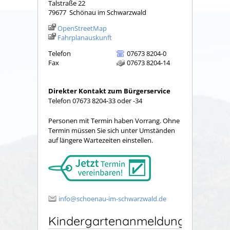
Talstraße 22
79677
Schönau im Schwarzwald
OpenStreetMap
Fahrplanauskunft
Telefon
07673 8204-0
Fax
07673 8204-14
Direkter Kontakt zum Bürgerservice
Telefon 07673 8204-33 oder -34
Personen mit Termin haben Vorrang. Ohne
Termin müssen Sie sich unter Umständen
auf längere Wartezeiten einstellen.
info@schoenau-im-schwarzwald.de
Kindergartenanmeldung