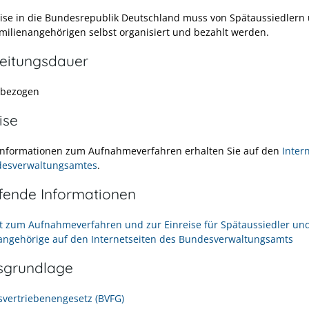
eise in die Bundesrepublik Deutschland muss von Spätaussiedlern
milienangehörigen selbst organisiert und bezahlt werden.
eitungsdauer
llbezogen
ise
Informationen zum Aufnahmeverfahren erhalten Sie auf den
Inter
desverwaltungsamtes
.
efende Informationen
t zum Aufnahmeverfahren und zur Einreise für Spätaussiedler un
angehörige auf den Internetseiten des Bundesverwaltungsamts
sgrundlage
vertriebenengesetz (BVFG)