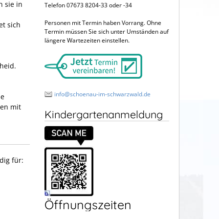
 sie in
Telefon 07673 8204-33 oder -34
Personen mit Termin haben Vorrang. Ohne
t sich
Termin müssen Sie sich unter Umständen auf
längere Wartezeiten einstellen.
heid.
info@schoenau-im-schwarzwald.de
ie
ren mit
Kindergartenanmeldung
ig für:
Öffnungszeiten