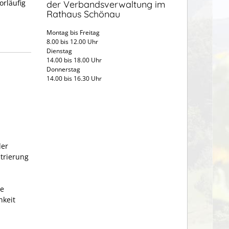
orläufig
der Verbandsverwaltung im
Rathaus Schönau
Montag bis Freitag
8.00 bis 12.00 Uhr
Dienstag
14.00 bis 18.00 Uhr
Donnerstag
14.00 bis 16.30 Uhr
der
strierung
ie
hkeit