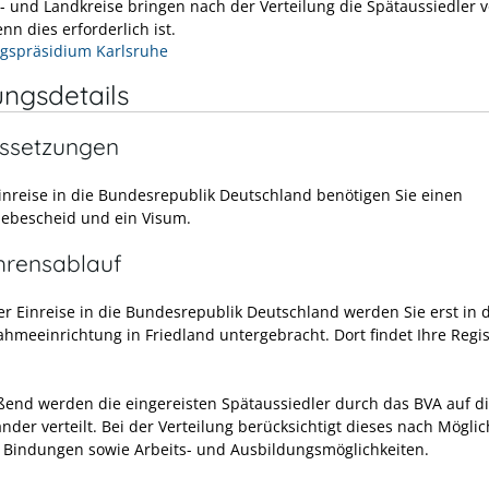
t- und Landkreise bringen nach der Verteilung die Spätaussiedler v
nn dies erforderlich ist.
gspräsidium Karlsruhe
ungsdetails
ssetzungen
Einreise in die Bundesrepublik Deutschland benötigen Sie einen
bescheid und ein Visum.
hrensablauf
er Einreise in die Bundesrepublik Deutschland werden Sie erst in 
ahmeeinrichtung in Friedland untergebracht. Dort findet Ihre Regi
ßend werden die eingereisten Spätaussiedler durch das BVA auf d
der verteilt. Bei der Verteilung berücksichtigt dieses nach Möglic
e Bindungen sowie Arbeits- und Ausbildungsmöglichkeiten.