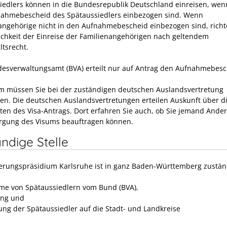
iedlers können in die Bundesrepublik Deutschland einreisen, wenn
ahmebescheid des Spätaussiedlers einbezogen sind. Wenn
angehörige nicht in den Aufnahmebescheid einbezogen sind, richte
ichkeit der Einreise der Familienangehörigen nach geltendem
ltsrecht.
esverwaltungsamt (BVA) erteilt nur auf Antrag den Aufnahmebesc
m müssen Sie bei der zuständigen deutschen Auslandsvertretung
en. Die deutschen Auslandsvertretungen erteilen Auskunft über d
iten des Visa-Antrags. Dort erfahren Sie auch, ob Sie jemand Ande
rgung des Visums beauftragen können.
ndige Stelle
erungspräsidium Karlsruhe ist in ganz Baden-Württemberg zuständ
e von Spätaussiedlern vom Bund (BVA),
ung und
lung der Spätaussiedler auf die Stadt- und Landkreise