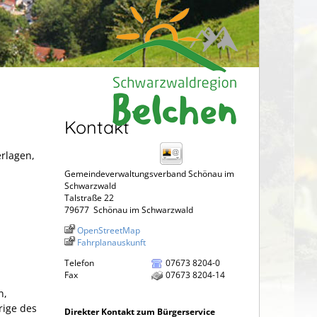
Kontakt
erlagen,
Gemeindeverwaltungsverband Schönau im
Schwarzwald
Talstraße 22
79677
Schönau im Schwarzwald
OpenStreetMap
Fahrplanauskunft
Telefon
07673 8204-0
Fax
07673 8204-14
n,
rige des
Direkter Kontakt zum Bürgerservice