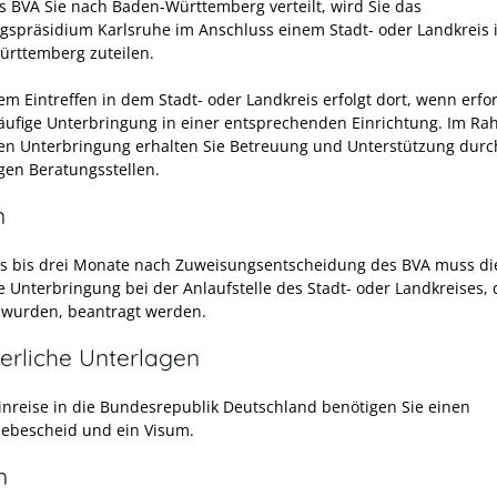
 BVA Sie nach Baden-Württemberg verteilt, wird Sie das
gspräsidium Karlsruhe im Anschluss einem Stadt- oder Landkreis 
rttemberg zuteilen.
m Eintreffen in dem Stadt- oder Landkreis erfolgt dort, wenn erfor
läufige Unterbringung in einer entsprechenden Einrichtung. Im R
gen Unterbringung erhalten Sie Betreuung und Unterstützung durc
gen Beratungsstellen.
n
s bis drei Monate nach Zuweisungsentscheidung des BVA muss di
ge Unterbringung bei der Anlaufstelle des Stadt- oder Landkreises,
t wurden, beantragt werden.
erliche Unterlagen
Einreise in die Bundesrepublik Deutschland benötigen Sie einen
bescheid und ein Visum.
n