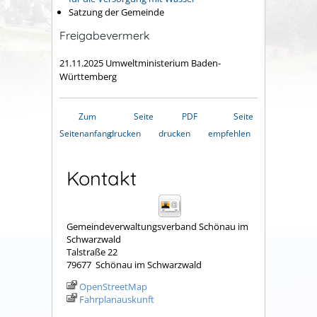
Satzung der Gemeinde
Freigabevermerk
21.11.2025 Umweltministerium Baden-
Württemberg
Zum
Seite
PDF
Seite
Seitenanfang
drucken
drucken
empfehlen
Kontakt
Gemeindeverwaltungsverband Schönau im
Schwarzwald
Talstraße 22
79677
Schönau im Schwarzwald
OpenStreetMap
Fahrplanauskunft