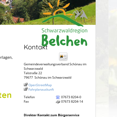
Kontakt
erlagen,
Gemeindeverwaltungsverband Schönau im
Schwarzwald
Talstraße 22
79677
Schönau im Schwarzwald
OpenStreetMap
Fahrplanauskunft
ten
Telefon
07673 8204-0
Fax
07673 8204-14
Direkter Kontakt zum Bürgerservice