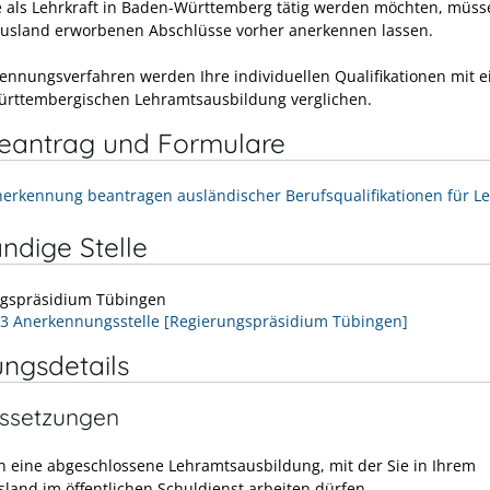
 als Lehrkraft in Baden-Württemberg tätig werden möchten, müss
Ausland erworbenen Abschlüsse vorher anerkennen lassen.
ennungsverfahren werden Ihre individuellen Qualifi­kationen mit e
rttembergischen Lehramtsausbildung verglichen.
neantrag und Formulare
nerkennung beantragen ausländischer Berufsqualifikationen für L
ndige Stelle
gspräsidium Tübingen
73 Anerkennungsstelle [Regierungspräsidium Tübingen]
ungsdetails
ssetzungen
n eine abgeschlossene Lehramtsausbildung, mit der Sie in Ihrem
sland im öffentlichen Schuldienst arbeiten dürfen.