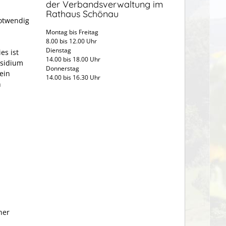
der Verbandsverwaltung im
Rathaus Schönau
otwendig
n
Montag bis Freitag
8.00 bis 12.00 Uhr
Dienstag
es ist
14.00 bis 18.00 Uhr
äsidium
Donnerstag
ein
14.00 bis 16.30 Uhr
h
ner