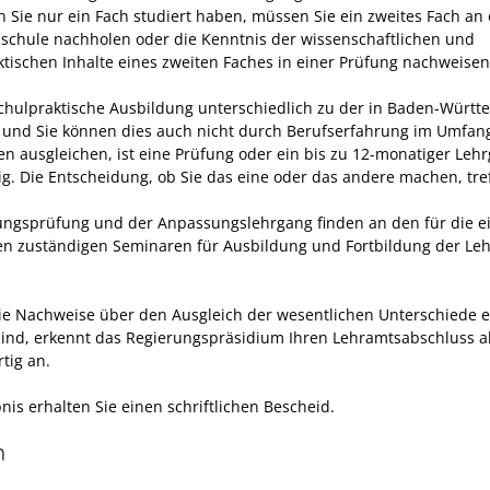
 Sie nur ein Fach studiert haben, müssen Sie ein zweites Fach an 
schule nachholen oder die Kenntnis der wissenschaftlichen und
ktischen Inhalte eines zweiten Faches in einer Prüfung nachweisen
 schulpraktische Ausbildung unterschiedlich zu der in Baden-Würt
und Sie können dies auch nicht durch Berufserfahrung im Umfan
ren ausgleichen, ist eine Prüfung oder ein bis zu 12-monatiger Leh
g. Die Entscheidung, ob Sie das eine oder das andere machen, tref
ungsprüfung und der Anpassungslehrgang finden an den für die e
en zuständigen Seminaren für Ausbildung und Fortbildung der Leh
ie Nachweise über den Ausgleich der wesentlichen Unterschiede e
ind, erkennt das Regierungspräsidium Ihren Lehramtsabschluss a
tig an.
nis erhalten Sie einen schriftlichen Bescheid.
n