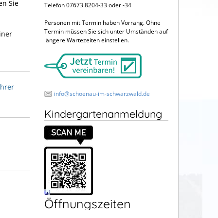
en Sie
Telefon 07673 8204-33 oder -34
Personen mit Termin haben Vorrang. Ohne
Termin müssen Sie sich unter Umständen auf
iner
längere Wartezeiten einstellen.
ehrer
info@schoenau-im-schwarzwald.de
Kindergartenanmeldung
Öffnungszeiten