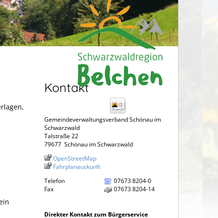
Kontakt
erlagen,
Gemeindeverwaltungsverband Schönau im
Schwarzwald
Talstraße 22
79677
Schönau im Schwarzwald
OpenStreetMap
Fahrplanauskunft
Telefon
07673 8204-0
Fax
07673 8204-14
ein
Direkter Kontakt zum Bürgerservice