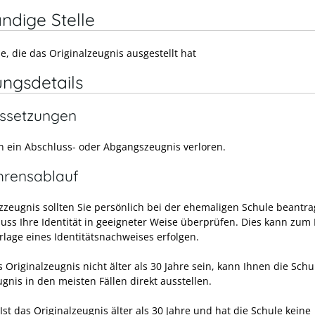
ndige Stelle
e, die das Originalzeugnis ausgestellt hat
ungsdetails
ssetzungen
n ein Abschluss- oder Abgangszeugnis verloren.
hrensablauf
tzzeugnis sollten Sie persönlich bei der ehemaligen Schule beantra
uss Ihre Identität in geeigneter Weise überprüfen. Dies kann zum 
rlage eines Identitätsnachweises erfolgen.
s Originalzeugnis nicht älter als 30 Jahre sein, kann Ihnen die Schu
gnis in den meisten Fällen direkt ausstellen.
Ist das Originalzeugnis älter als 30 Jahre und hat die Schule keine