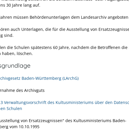
ns 30 Jahre lang auf.
Jahren müssen Behördenunterlagen dem Landesarchiv angeboten
ören auch Unterlagen, die für die Ausstellung von Ersatzzeugniss
g sind.
llen die Schulen spätestens 60 Jahre, nachdem die Betroffenen die
n haben, löschen.
sgrundlage
chivgesetz Baden-Württemberg (LArchG)
nahme des Archivguts
.5.3 Verwaltungsvorschrift des Kultusministeriums über den Datens
chen Schulen
Ausstellung von Ersatzzeugnissen" des Kultusministeriums Baden-
erg vom 10.10.1995