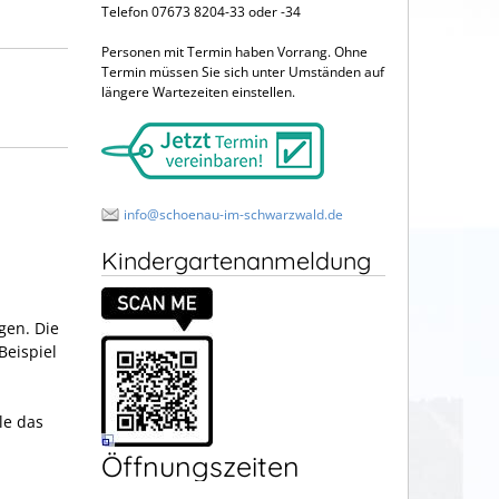
Telefon 07673 8204-33 oder -34
Personen mit Termin haben Vorrang. Ohne
Termin müssen Sie sich unter Umständen auf
längere Wartezeiten einstellen.
info@schoenau-im-schwarzwald.de
Kindergartenanmeldung
gen. Die
Beispiel
le das
Öffnungszeiten