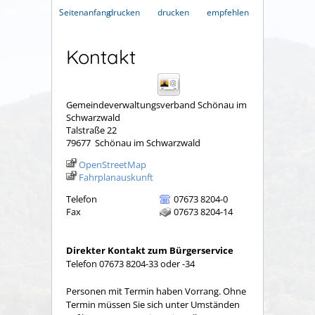
Seitenanfang
drucken
drucken
empfehlen
Kontakt
Gemeindeverwaltungsverband Schönau im
Schwarzwald
Talstraße 22
79677
Schönau im Schwarzwald
OpenStreetMap
Fahrplanauskunft
Telefon
07673 8204-0
Fax
07673 8204-14
Direkter Kontakt zum Bürgerservice
Telefon 07673 8204-33 oder -34
Personen mit Termin haben Vorrang. Ohne
Termin müssen Sie sich unter Umständen