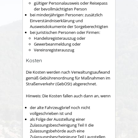
gültiger Personalausweis oder Reisepass
der bevollmächtigten Person
bei minderjährigen Personen: zusätzlich
Einverständniserklärung und
Ausweisdokumente der Sorgeberechtigten
bei juristischen Personen oder Firmen:
Handelsregisterauszug oder
Gewerbeanmeldung oder
Vereinsregisterauszug
Kosten
Die Kosten werden nach Verwaltungsaufwand
gemäß Gebührenordnung für Maßnahmen im
Straßenverkehr (GebOSt) abgerechnet.
Hinweis: Die Kosten fallen auch dann an, wenn
der alte Fahrzeugbrief noch nicht
vollgeschrieben ist und
als Folge der Ausstellung einer
Zulassungsbescheinigung Teil II die
Zulassungsbehörde auch eine
Zulassungsbescheinigung Teil I ausstellen