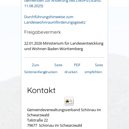
Gemeinden zur Änderung des LWoFG (Stand:
11.08.2025)
Durchführungshinweise zum
Landeswohnraumförderungsgesetz
Freigabevermerk
22.01.2026
Ministerium für Landesentwicklung
und Wohnen Baden-Württemberg
Zum
Seite
PDF
Seite
Seitenanfang
drucken
drucken
empfehlen
Kontakt
Gemeindeverwaltungsverband Schönau im
Schwarzwald
Talstraße 22
79677
Schönau im Schwarzwald