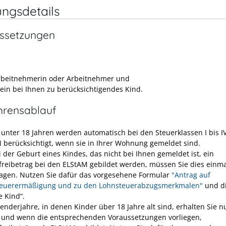
ungsdetails
ssetzungen
rbeitnehmerin oder Arbeitnehmer und
ein bei Ihnen zu berücksichtigendes Kind.
hrensablauf
 unter 18 Jahren werden automatisch bei den Steuerklassen I bis IV
 berücksichtigt, wenn sie in Ihrer Wohnung gemeldet sind.
i der Geburt eines Kindes, das nicht bei Ihnen gemeldet ist, ein
freibetrag bei den ELStAM gebildet werden, müssen Sie dies einma
agen. Nutzen Sie dafür das vorgesehene Formular
"Antrag auf
euerermäßigung und zu den Lohnsteuerabzugsmerkmalen"
und d
e Kind“.
lenderjahre, in denen Kinder über 18 Jahre alt sind, erhalten Sie n
 und wenn die entsprechenden Voraussetzungen vorliegen,