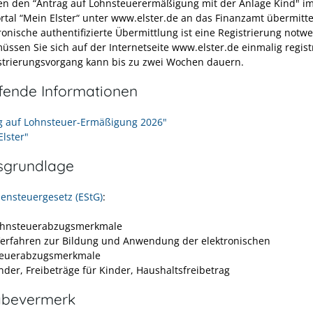
en den “Antrag auf Lohnsteuerermäßigung mit der Anlage Kind" i
rtal “Mein Elster“ unter www.elster.de an das Finanzamt übermitte
ronische authentifizierte Übermittlung ist eine Registrierung notw
üssen Sie sich auf der Internetseite www.elster.de einmalig regist
strierungsvorgang kann bis zu zwei Wochen dauern.
efende Informationen
g auf Lohnsteuer-Ermäßigung 2026"
Elster"
sgrundlage
nsteuergesetz (EStG)
:
ohnsteuerabzugsmerkmale
Verfahren zur Bildung und Anwendung der elektronischen
teuerabzugsmerkmale
nder, Freibeträge für Kinder, Haushaltsfreibetrag
abevermerk