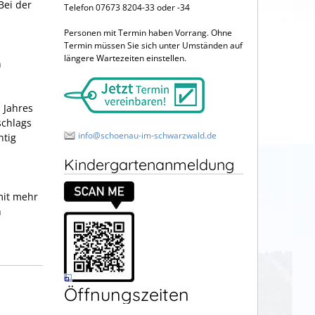
Bei der
Telefon 07673 8204-33 oder -34
Personen mit Termin haben Vorrang. Ohne
Termin müssen Sie sich unter Umständen auf
längere Wartezeiten einstellen.
n
 Jahres
schlags
info@schoenau-im-schwarzwald.de
htig
Kindergartenanmeldung
mit mehr
h
Öffnungszeiten