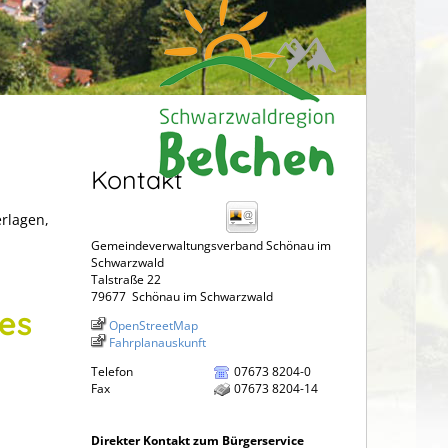
Kontakt
erlagen,
Gemeindeverwaltungsverband Schönau im
Schwarzwald
Talstraße 22
79677
Schönau im Schwarzwald
hes
OpenStreetMap
Fahrplanauskunft
Telefon
07673 8204-0
Fax
07673 8204-14
Direkter Kontakt zum Bürgerservice